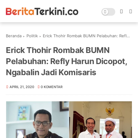
Beranda
Politik
Erick Thohir Rombak BUMN Pelabuhan: Refly Harun Dicopot, Ngabalin Jadi Komisaris
Erick Thohir Rombak BUMN
Pelabuhan: Refly Harun Dicopot,
Ngabalin Jadi Komisaris
APRIL 21, 2020
0 KOMENTAR