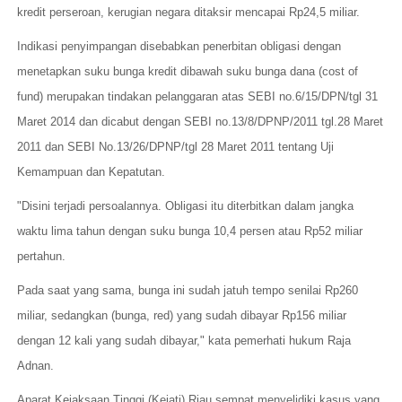
kredit perseroan, kerugian negara ditaksir mencapai Rp24,5 miliar.
Indikasi penyimpangan disebabkan penerbitan obligasi dengan
menetapkan suku bunga kredit dibawah suku bunga dana (cost of
fund) merupakan tindakan pelanggaran atas SEBI no.6/15/DPN/tgl 31
Maret 2014 dan dicabut dengan SEBI no.13/8/DPNP/2011 tgl.28 Maret
2011 dan SEBI No.13/26/DPNP/tgl 28 Maret 2011 tentang Uji
Kemampuan dan Kepatutan.
"Disini terjadi persoalannya. Obligasi itu diterbitkan dalam jangka
waktu lima tahun dengan suku bunga 10,4 persen atau Rp52 miliar
pertahun.
Pada saat yang sama, bunga ini sudah jatuh tempo senilai Rp260
miliar, sedangkan (bunga, red) yang sudah dibayar Rp156 miliar
dengan 12 kali yang sudah dibayar," kata pemerhati hukum Raja
Adnan.
Aparat Kejaksaan Tinggi (Kejati) Riau sempat menyelidiki kasus yang