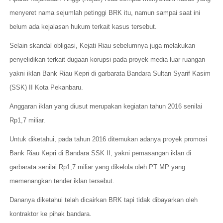
menyeret nama sejumlah petinggi BRK itu, namun sampai saat ini
belum ada kejalasan hukum terkait kasus tersebut.
Selain skandal obligasi, Kejati Riau sebelumnya juga melakukan
penyelidikan terkait dugaan korupsi pada proyek media luar ruangan
yakni iklan Bank Riau Kepri di garbarata Bandara Sultan Syarif Kasim
(SSK) II Kota Pekanbaru.
Anggaran iklan yang diusut merupakan kegiatan tahun 2016 senilai
Rp1,7 miliar.
Untuk diketahui, pada tahun 2016 ditemukan adanya proyek promosi
Bank Riau Kepri di Bandara SSK II, yakni pemasangan iklan di
garbarata senilai Rp1,7 miliar yang dikelola oleh PT MP yang
memenangkan tender iklan tersebut.
Dananya diketahui telah dicairkan BRK tapi tidak dibayarkan oleh
kontraktor ke pihak bandara.