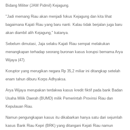
Bidang Militer (JAM Pidmil) Kejagung.
"Jadi memang Riau akan menjadi fokus Kejagung dan kita lihat
bagaimana Kajati Riau yang baru nanti. Kalau tidak berjalan juga baru
akan diambil alih Kejagung," katanya.
Sebelum dimutasi, Jaja selaku Kajati Riau sempat melakukan
menangkapan terhadap seorang buronan kasus korupsi bernama Arya
Wijaya (47).
Koruptor yang merugikan negara Rp 35,2 miliar ini ditangkap setelah
enam tahun diburu Korps Adhyaksa.
Arya Wijaya merupakan terdakwa kasus kredit fiktif pada bank Badan
Usaha Milik Daerah (BUMD) milik Pemerintah Provinsi Riau dan
Kepulauan Riau.
Namun pengungkapan kasus itu dikabarkan hanya satu dari sejumlah
kasus Bank Riau Kepri (BRK) yang ditangani Kejati Riau namun