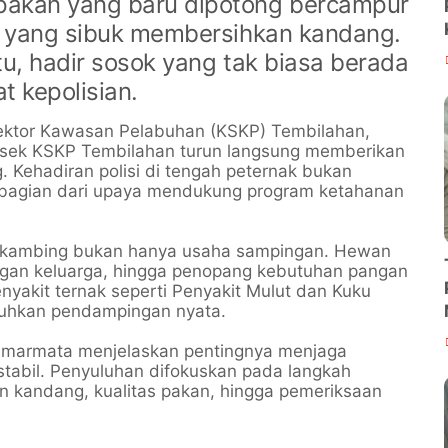
pakan yang baru dipotong bercampur
k yang sibuk membersihkan kandang.
u, hadir sosok yang tak biasa berada
t kepolisian.
ektor Kawasan Pelabuhan (KSKP) Tembilahan,
lsek KSKP Tembilahan turun langsung memberikan
 Kehadiran polisi di tengah peternak bukan
 bagian dari upaya mendukung program ketahanan
kan kambing bukan hanya usaha sampingan. Hewan
ngan keluarga, hingga penopang kebutuhan pangan
nyakit ternak seperti Penyakit Mulut dan Kuku
uhkan pendampingan nyata.
 Simarmata menjelaskan pentingnya menjaga
 stabil. Penyuluhan difokuskan pada langkah
an kandang, kualitas pakan, hingga pemeriksaan