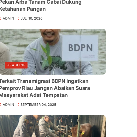
Pekan Arba Tanam Cabai Dukung
Ketahanan Pangan
ADMIN
JULI 10, 2026
HEADLINE
Terkait Transmigrasi BDPN Ingatkan
Pemprov Riau Jangan Abaikan Suara
Masyarakat Adat Tempatan
ADMIN
SEPTEMBER 04, 2025