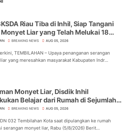
NI
KSDA Riau Tiba di Inhil, Siap Tangani
 Monyet Liar yang Telah Melukai 18
a
WN
BREAKING NEWS
AUG 05, 2026
Terkini, TEMBILAHAN – Upaya penanganan serangan
liar yang meresahkan masyarakat Kabupaten Indr...
an Monyet Liar, Disdik Inhil
kukan Belajar dari Rumah di Sejumlah
lah Tembilahan
WN
BREAKING NEWS
AUG 05, 2026
DN 032 Tembilahan Kota saat dipulangkan ke rumah
i serangan monyet liar, Rabu (5/8/2026) Berit...