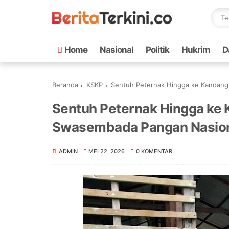
Home
Nasional
Politik
Hukrim
D
Beranda
KSKP
Sentuh Peternak Hingga ke Kandang,
Sentuh Peternak Hingga ke K
Swasembada Pangan Nasio
ADMIN
MEI 22, 2026
0 KOMENTAR