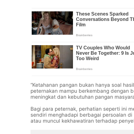
“Ketahanan pangan bukan hanya soal hasil 
peternakan mampu berkembang dengan baik.
meningkat dan kebutuhan pangan masyaraka
Bagi para peternak, perhatian seperti ini m
sendiri menghadapi berbagai persoalan di
atau muncul kekhawatiran terhadap penyeb