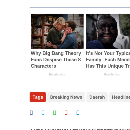
Tags
Breaking News
Daerah
Headlin