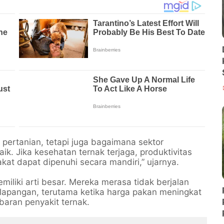
pertanian, tetapi juga bagaimana sektor
 Jika kesehatan ternak terjaga, produktivitas
t dapat dipenuhi secara mandiri,” ujarnya.
emiliki arti besar. Mereka merasa tidak berjalan
 lapangan, terutama ketika harga pakan meningkat
aran penyakit ternak.