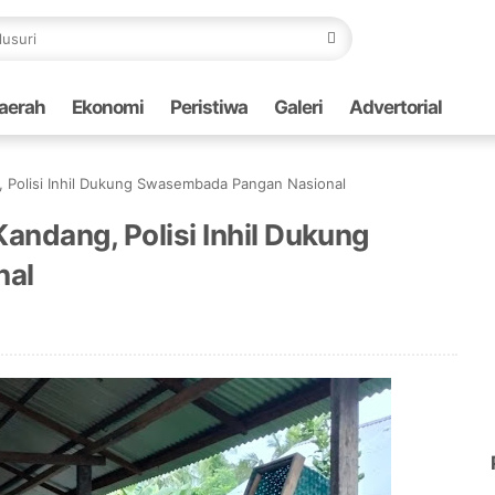
aerah
Ekonomi
Peristiwa
Galeri
Advertorial
 Polisi Inhil Dukung Swasembada Pangan Nasional
andang, Polisi Inhil Dukung
nal