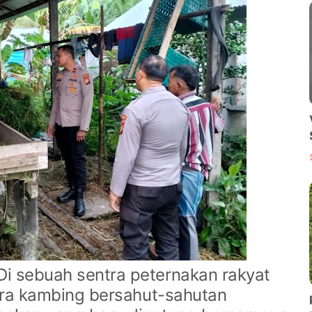
Di sebuah sentra peternakan rakyat
suara kambing bersahut-sahutan