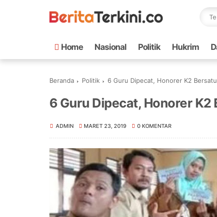
Home
Nasional
Politik
Hukrim
D
Beranda
Politik
6 Guru Dipecat, Honorer K2 Bersatu
6 Guru Dipecat, Honorer K2 
ADMIN
MARET 23, 2019
0 KOMENTAR