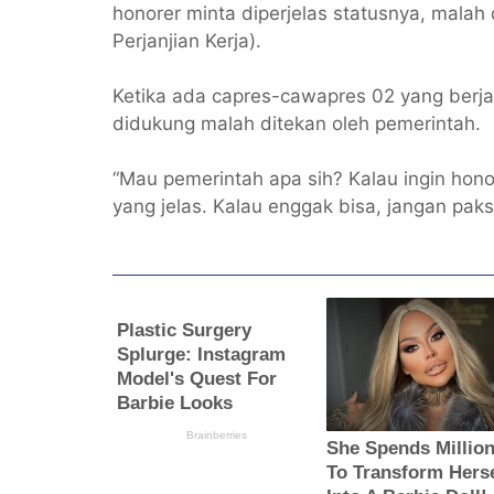
honorer minta diperjelas statusnya, mala
Perjanjian Kerja).
Ketika ada capres-cawapres 02 yang berj
didukung malah ditekan oleh pemerintah.
“Mau pemerintah apa sih? Kalau ingin hono
yang jelas. Kalau enggak bisa, jangan pak