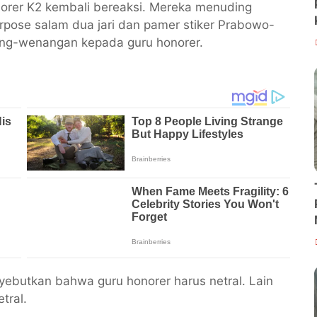
orer K2 kembali bereaksi. Mereka menuding
pose salam dua jari dan pamer stiker Prabowo-
ang-wenangan kepada guru honorer.
yebutkan bahwa guru honorer harus netral. Lain
tral.