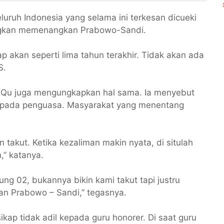
uruh Indonesia yang selama ini terkesan dicueki
ngkan memenangkan Prabowo-Sandi.
p akan seperti lima tahun terakhir. Tidak akan ada
S.
r Qu juga mengungkapkan hal sama. Ia menyebut
k pada penguasa. Masyarakat yang menentang
 takut. Ketika kezaliman makin nyata, di situlah
,” katanya.
ng 02, bukannya bikin kami takut tapi justru
n Prabowo – Sandi,” tegasnya.
ap tidak adil kepada guru honorer. Di saat guru