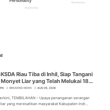
NI
KSDA Riau Tiba di Inhil, Siap Tangani
 Monyet Liar yang Telah Melukai 18
a
WN
BREAKING NEWS
AUG 05, 2026
Terkini, TEMBILAHAN – Upaya penanganan serangan
liar yang meresahkan masyarakat Kabupaten Indr...