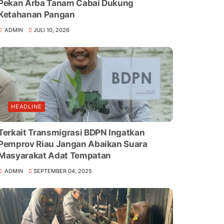
Pekan Arba Tanam Cabai Dukung
Ketahanan Pangan
ADMIN
JULI 10, 2026
HEADLINE
Terkait Transmigrasi BDPN Ingatkan
Pemprov Riau Jangan Abaikan Suara
Masyarakat Adat Tempatan
ADMIN
SEPTEMBER 04, 2025