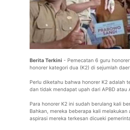
Berita Terkini
- Pemecatan 6 guru honore
honorer kategori dua (K2) di sejumlah daer
Perlu diketahu bahwa honorer K2 adalah t
dan tidak mendapat upah dari APBD atau
Para honorer K2 ini sudah berulang kali b
Bahkan, mereka beberapa kali melakukan 
aspirasi mereka terkesan dicueki pemerint