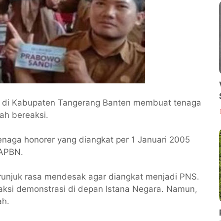
r di Kabupaten Tangerang Banten membuat tenaga
ah bereaksi.
enaga honorer yang diangkat per 1 Januari 2005
 APBN.
erunjuk rasa mendesak agar diangkat menjadi PNS.
aksi demonstrasi di depan Istana Negara. Namun,
ah.