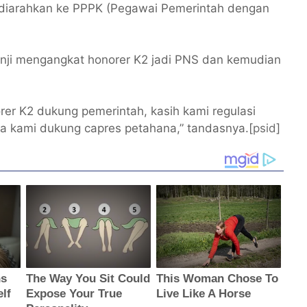
h diarahkan ke PPPK (Pegawai Pemerintah dengan
anji mengangkat honorer K2 jadi PNS dan kemudian
rer K2 dukung pemerintah, kasih kami regulasi
sa kami dukung capres petahana,” tandasnya.[
psid
]