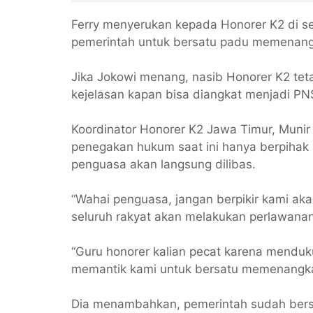
Ferry menyerukan kepada Honorer K2 di sel
pemerintah untuk bersatu padu memena
Jika Jokowi menang, nasib Honorer K2 teta
kejelasan kapan bisa diangkat menjadi PN
Koordinator Honorer K2 Jawa Timur, Muni
penegakan hukum saat ini hanya berpiha
penguasa akan langsung dilibas.
“Wahai penguasa, jangan berpikir kami akan
seluruh rakyat akan melakukan perlawanan
“Guru honorer kalian pecat karena menduku
memantik kami untuk bersatu memenangka
Dia menambahkan, pemerintah sudah bersik