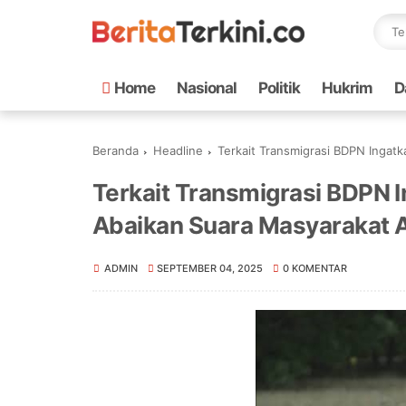
Home
Nasional
Politik
Hukrim
D
Beranda
Headline
Terkait Transmigrasi BDPN Ingat
Terkait Transmigrasi BDPN 
Abaikan Suara Masyarakat 
ADMIN
SEPTEMBER 04, 2025
0 KOMENTAR