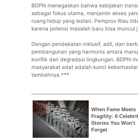
BDPN menegaskan bahwa kebijakan transm
sebagai fokus utama, menjamin akses yang
ruang hidup yang lestari. Pemprov Riau ti
karena potensi masalah baru bisa muncul 
Dengan pendekatan inklusif, adil, dan ber
pembangunan yang harmonis antara manus
konflik dan degradasi lingkungan. BDPN
masyarakat adat adalah kunci keberhasila
tambahnya.***