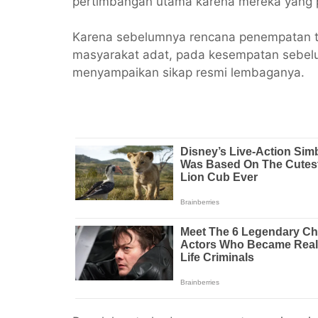
pertimbangan utama karena mereka yang 
Karena sebelumnya rencana penempatan tr
masyarakat adat, pada kesempatan sebe
menyampaikan sikap resmi lembaganya.