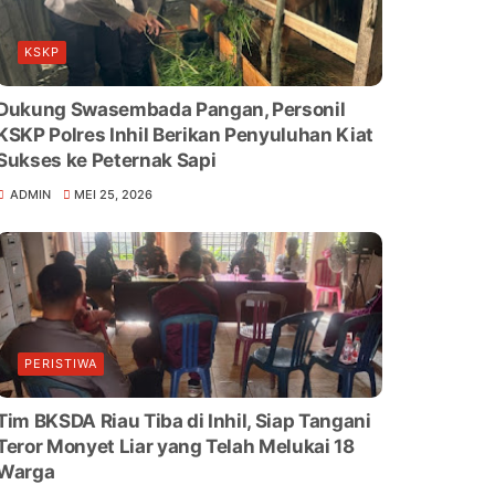
KSKP
Dukung Swasembada Pangan, Personil
KSKP Polres Inhil Berikan Penyuluhan Kiat
Sukses ke Peternak Sapi
ADMIN
MEI 25, 2026
PERISTIWA
Tim BKSDA Riau Tiba di Inhil, Siap Tangani
Teror Monyet Liar yang Telah Melukai 18
Warga