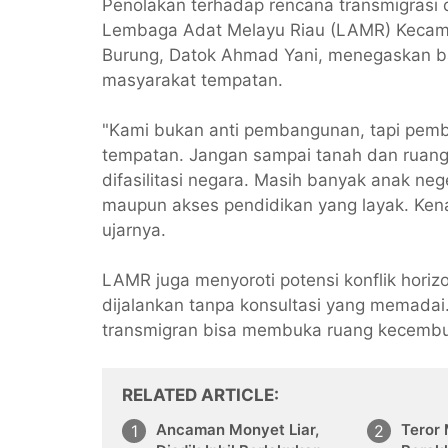
Penolakan terhadap rencana transmigrasi 
Lembaga Adat Melayu Riau (LAMR) Kecam
Burung, Datok Ahmad Yani, menegaskan 
masyarakat tempatan.
"Kami bukan anti pembangunan, tapi pem
tempatan. Jangan sampai tanah dan ruang
difasilitasi negara. Masih banyak anak neg
maupun akses pendidikan yang layak. Ken
ujarnya.
LAMR juga menyoroti potensi konflik horizo
dijalankan tanpa konsultasi yang memadai
transmigran bisa membuka ruang kecembu
RELATED ARTICLE
Ancaman Monyet Liar,
Teror