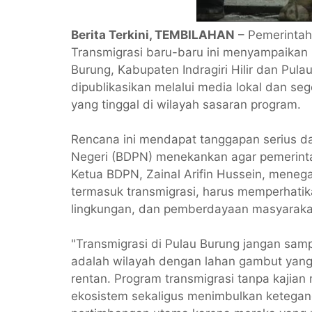
Berita Terkini, TEMBILAHAN
– Pemerintah 
Transmigrasi baru-baru ini menyampaikan 
Burung, Kabupaten Indragiri Hilir dan Pula
dipublikasikan melalui media lokal dan se
yang tinggal di wilayah sasaran program.
Rencana ini mendapat tanggapan serius d
Negeri (BDPN) menekankan agar pemerinta
Ketua BDPN, Zainal Arifin Hussein, mene
termasuk transmigrasi, harus memperhatikan
lingkungan, dan pemberdayaan masyarakat
"Transmigrasi di Pulau Burung jangan sam
adalah wilayah dengan lahan gambut yang
rentan. Program transmigrasi tanpa kajia
ekosistem sekaligus menimbulkan ketegang