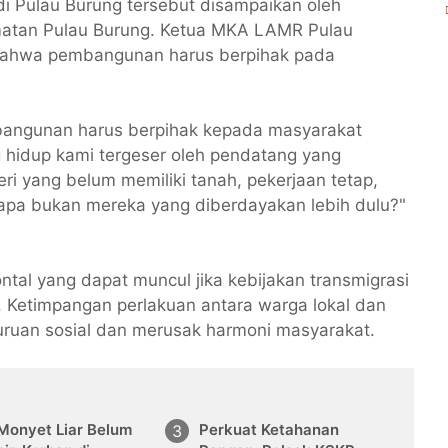
di Pulau Burung tersebut disampaikan oleh
atan Pulau Burung. Ketua MKA LAMR Pulau
bahwa pembangunan harus berpihak pada
bangunan harus berpihak kepada masyarakat
 hidup kami tergeser oleh pendatang yang
eri yang belum memiliki tanah, pekerjaan tetap,
apa bukan mereka yang diberdayakan lebih dulu?"
ntal yang dapat muncul jika kebijakan transmigrasi
. Ketimpangan perlakuan antara warga lokal dan
ruan sosial dan merusak harmoni masyarakat.
 Monyet Liar Belum
Perkuat Ketahanan