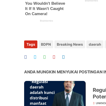
Tags
BDPN
Breaking News
daerah
ANDA MUNGKIN MENYUKAI POSTINGAN I
Regu
Poten
UNKNO