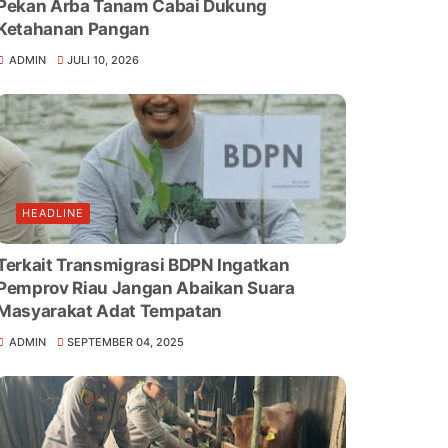
Pekan Arba Tanam Cabai Dukung
Ketahanan Pangan
ADMIN
JULI 10, 2026
HEADLINE
Terkait Transmigrasi BDPN Ingatkan
Pemprov Riau Jangan Abaikan Suara
Masyarakat Adat Tempatan
ADMIN
SEPTEMBER 04, 2025