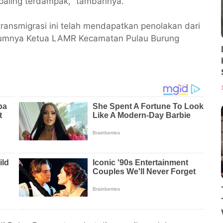
paling terdampak," tambahnya.
ansmigrasi ini telah mendapatkan penolakan dari
lumnya Ketua LAMR Kecamatan Pulau Burung