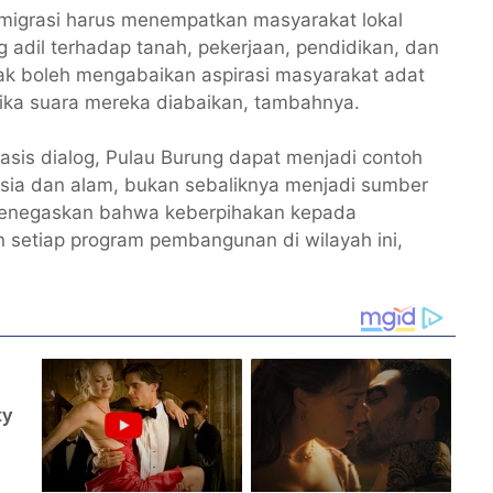
igrasi harus menempatkan masyarakat lokal
 adil terhadap tanah, pekerjaan, pendidikan, dan
dak boleh mengabaikan aspirasi masyarakat adat
jika suara mereka diabaikan, tambahnya.
basis dialog, Pulau Burung dapat menjadi contoh
ia dan alam, bukan sebaliknya menjadi sumber
 menegaskan bahwa keberpihakan kepada
n setiap program pembangunan di wilayah ini,