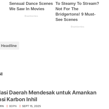
Headline
NI
lasi Daerah Mendesak untuk Amankan
si Karbon Inhil
WN
BDPN
SEPT 15, 2025