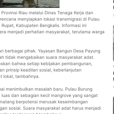
Provinsi Riau melalui Dinas Tenaga Kerja dan
rencana menyiapkan lokasi transmigrasi di Pulau
u Rupat, Kabupaten Bengkalis. Informasi ini
gera menjadi perhatian masyarakat, terutama warga
ari berbagai pihak. Yayasan Bangun Desa Payung
h tidak mengabaikan suara masyarakat adat.
gaskan bahwa setiap kebijakan pembangunan,
 prinsip keadilan sosial, keberlanjutan
 lokal, tambahnya.
pai menimbulkan masalah baru. Pulau Burung
 luas dan sebagian kecil mangrove yang sangat
n matang berpotensi merusak keseimbangan
an sosial. Suara masyarakat adat harus menjadi