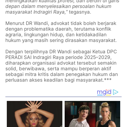
meningkatkan kualitas profesi, dan berdiri di garis
depan dalam menyelesaikan persoalan hukum
masyarakat Indragiri Raya,”
tegasnya.
Menurut DR Wandi, advokat tidak boleh berjarak
dengan problematika daerah, terutama konflik
agraria, lingkungan hidup, dan ketidakadilan
hukum yang masih sering dirasakan masyarakat.
Dengan terpilihnya DR Wandi sebagai Ketua DPC
PERADI SAI Indragiri Raya periode 2025–2029,
diharapkan organisasi advokat tersebut semakin
solid, berwibawa, serta mampu berperan aktif
sebagai mitra kritis dalam penegakan hukum dan
perluasan akses keadilan bagi masyarakat.***