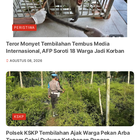
PERISTIWA
Teror Monyet Tembilahan Tembus Media
Internasional, AFP Soroti 18 Warga Jadi Korban
AGUSTUS 08, 2026
KSKP
Polsek KSKP Tembilahan Ajak Warga Pekan Arba
Tanam Cabai Dukung Ketahanan Pangan