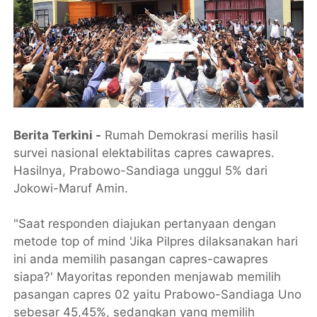
Berita Terkini -
Rumah Demokrasi merilis hasil
survei nasional elektabilitas capres cawapres.
Hasilnya, Prabowo-Sandiaga unggul 5% dari
Jokowi-Maruf Amin.
"Saat responden diajukan pertanyaan dengan
metode top of mind 'Jika Pilpres dilaksanakan hari
ini anda memilih pasangan capres-cawapres
siapa?' Mayoritas reponden menjawab memilih
pasangan capres 02 yaitu Prabowo-Sandiaga Uno
sebesar 45,45%, sedangkan yang memilih