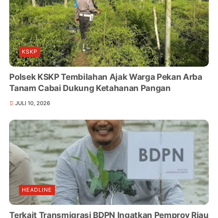
KSKP
Polsek KSKP Tembilahan Ajak Warga Pekan Arba
Tanam Cabai Dukung Ketahanan Pangan
JULI 10, 2026
HEADLINE
Terkait Transmigrasi BDPN Ingatkan Pemprov Riau