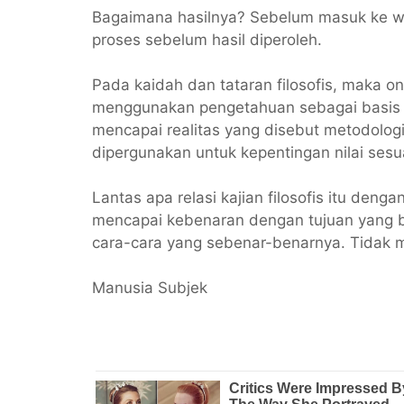
Bagaimana hasilnya? Sebelum masuk ke wil
proses sebelum hasil diperoleh.
Pada kaidah dan tataran filosofis, maka on
menggunakan pengetahuan sebagai basis e
mencapai realitas yang disebut metodologi
dipergunakan untuk kepentingan nilai sesua
Lantas apa relasi kajian filosofis itu de
mencapai kebenaran dengan tujuan yang be
cara-cara yang sebenar-benarnya. Tidak mu
Manusia Subjek