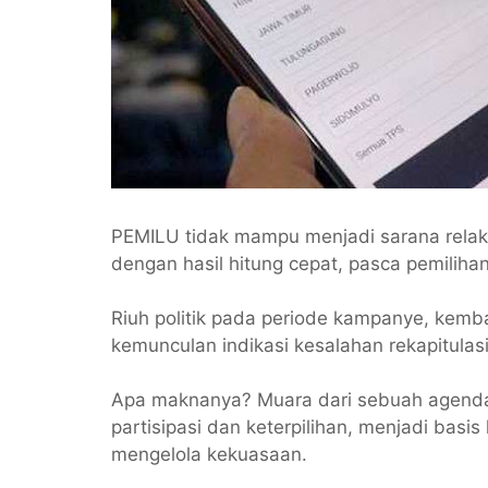
PEMILU tidak mampu menjadi sarana relaksa
dengan hasil hitung cepat, pasca pemiliha
Riuh politik pada periode kampanye, kembal
kemunculan indikasi kesalahan rekapitulasi
Apa maknanya? Muara dari sebuah agenda pem
partisipasi dan keterpilihan, menjadi bas
mengelola kekuasaan.