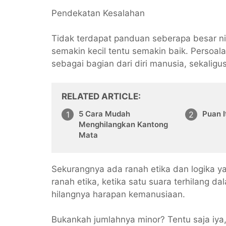
Pendekatan Kesalahan
Tidak terdapat panduan seberapa besar nil
semakin kecil tentu semakin baik. Perso
sebagai bagian dari diri manusia, sekaligu
RELATED ARTICLE
5 Cara Mudah
Puan I
Menghilangkan Kantong
Mata
Sekurangnya ada ranah etika dan logika y
ranah etika, ketika satu suara terhilang 
hilangnya harapan kemanusiaan.
Bukankah jumlahnya minor? Tentu saja iya,