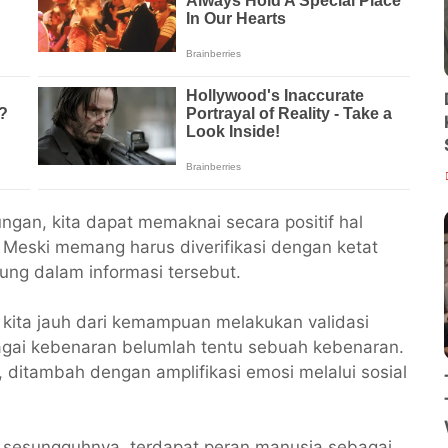
tungan, kita dapat memaknai secara positif hal
. Meski memang harus diverifikasi dengan ketat
ng dalam informasi tersebut.
t kita jauh dari kemampuan melakukan validasi
agai kebenaran belumlah tentu sebuah kebenaran.
 ditambah dengan amplifikasi emosi melalui sosial
i sesungguhnya, terdapat peran manusia sebagai