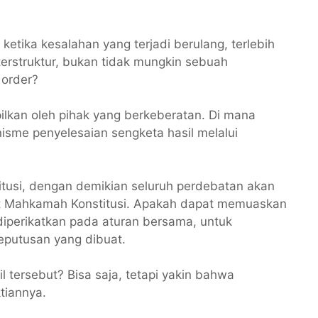
 ketika kesalahan yang terjadi berulang, terlebih
terstruktur, bukan tidak mungkin sebuah
 order?
lkan oleh pihak yang berkeberatan. Di mana
nisme penyelesaian sengketa hasil melalui
itusi, dengan demikian seluruh perdebatan akan
kat Mahkamah Konstitusi. Apakah dapat memuaskan
 diperikatkan pada aturan bersama, untuk
putusan yang dibuat.
 tersebut? Bisa saja, tetapi yakin bahwa
tiannya.