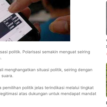
si politik. Polarisasi semakin menguat seiring
n.
i menghangatkan situasi politik, seiring dengan
 suara.
ilihan politik jelas terindikasi melalui tingkat
is legitimasi atas dukungan untuk mendapat mandat