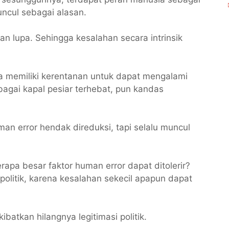
uncul sebagai alasan.
n lupa. Sehingga kesalahan secara intrinsik
a memiliki kerentanan untuk dapat mengalami
bagai kapal pesiar terhebat, pun kandas
man error hendak direduksi, tapi selalu muncul
apa besar faktor human error dapat ditolerir?
 politik, karena kesalahan sekecil apapun dapat
ibatkan hilangnya legitimasi politik.