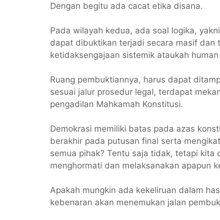
Dengan begitu ada cacat etika disana.
Pada wilayah kedua, ada soal logika, yakni
dapat dibuktikan terjadi secara masif dan 
ketidaksengajaan sistemik ataukah human
Ruang pembuktiannya, harus dapat ditampi
sesuai jalur prosedur legal, terdapat meka
pengadilan Mahkamah Konstitusi.
Demokrasi memiliki batas pada azas konst
berakhir pada putusan final serta mengi
semua pihak? Tentu saja tidak, tetapi kita
menghormati dan melaksanakan apapun ke
Apakah mungkin ada kekeliruan dalam hasil
kebenaran akan menemukan jalan pembuk