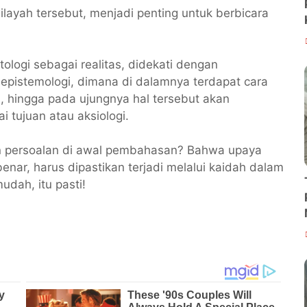
ayah tersebut, menjadi penting untuk berbicara
tologi sebagai realitas, didekati dengan
pistemologi, dimana di dalamnya terdapat cara
, hingga pada ujungnya hal tersebut akan
i tujuan atau aksiologi.
ngan persoalan di awal pembahasan? Bahwa upaya
nar, harus dipastikan terjadi melalui kaidah dalam
dah, itu pasti!