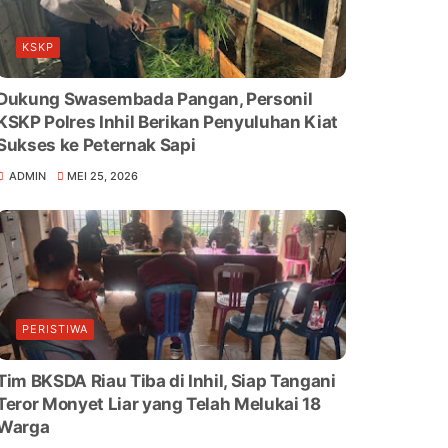
KSKP
Dukung Swasembada Pangan, Personil
KSKP Polres Inhil Berikan Penyuluhan Kiat
Sukses ke Peternak Sapi
ADMIN
MEI 25, 2026
PERISTIWA
Tim BKSDA Riau Tiba di Inhil, Siap Tangani
Teror Monyet Liar yang Telah Melukai 18
Warga