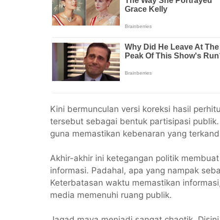
Kini bermunculan versi koreksi hasil perhi
tersebut sebagai bentuk partisipasi publik
guna memastikan kebenaran yang terkandu
Akhir-akhir ini ketegangan politik membua
informasi. Padahal, apa yang nampak seb
Keterbatasan waktu memastikan informasi,
media memenuhi ruang publik.
Jagad maya menjadi sangat chaotik. Disin