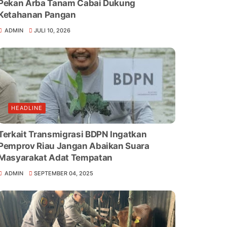
Pekan Arba Tanam Cabai Dukung
Ketahanan Pangan
ADMIN
JULI 10, 2026
HEADLINE
Terkait Transmigrasi BDPN Ingatkan
Pemprov Riau Jangan Abaikan Suara
Masyarakat Adat Tempatan
ADMIN
SEPTEMBER 04, 2025