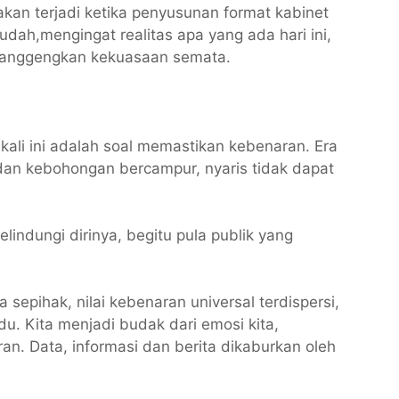
akan terjadi ketika penyusunan format kabinet
dah,mengingat realitas apa yang ada hari ini,
elanggengkan kekuasaan semata.
 kali ini adalah soal memastikan kebenaran. Era
dan kebohongan bercampur, nyaris tidak dapat
indungi dirinya, begitu pula publik yang
epihak, nilai kebenaran universal terdispersi,
u. Kita menjadi budak dari emosi kita,
n. Data, informasi dan berita dikaburkan oleh