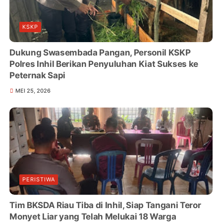
KSKP
Dukung Swasembada Pangan, Personil KSKP
Polres Inhil Berikan Penyuluhan Kiat Sukses ke
Peternak Sapi
MEI 25, 2026
PERISTIWA
Tim BKSDA Riau Tiba di Inhil, Siap Tangani Teror
Monyet Liar yang Telah Melukai 18 Warga