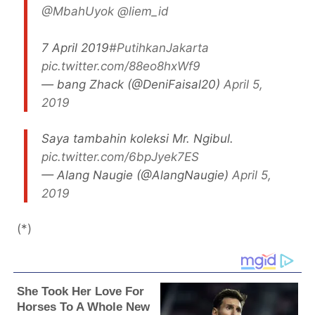
@MbahUyok
@liem_id
7 April 2019
#PutihkanJakarta
pic.twitter.com/88eo8hxWf9
— bang Zhack (@DeniFaisal20)
April 5,
2019
Saya tambahin koleksi Mr. Ngibul.
pic.twitter.com/6bpJyek7ES
— Alang Naugie (@AlangNaugie)
April 5,
2019
(*)