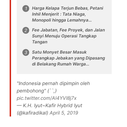
Harga Kelapa Terjun Bebas, Petani
Inhil Menjerit : Tata Niaga,
Monopoli hingga Lemahnya
Regulasi Jadi Sorotan
Fee Jabatan, Fee Proyek, dan Jalan
Sunyi Menuju Operasi Tangkap
Tangan
Satu Monyet Besar Masuk
Perangkap Jebakan yang Dipasang
di Belakang Rumah Warga
Tampomas
"Indonesia pernah dipimpin oleh
pembohong" (``,)
pic.twitter.com/Al4YVI8j7x
— K.H. Iyut~Kafir Hybrid Iyut
(@kafiradikal)
April 5, 2019