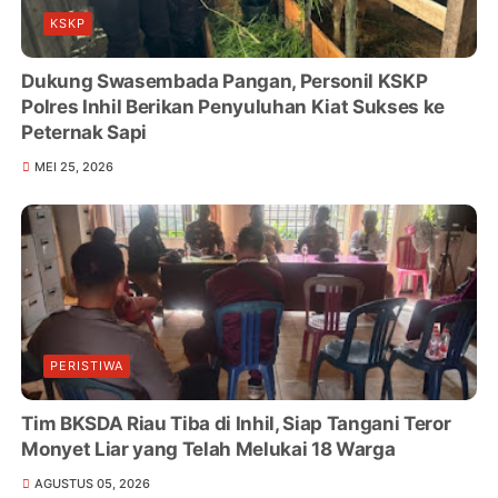
KSKP
Dukung Swasembada Pangan, Personil KSKP
Polres Inhil Berikan Penyuluhan Kiat Sukses ke
Peternak Sapi
MEI 25, 2026
PERISTIWA
Tim BKSDA Riau Tiba di Inhil, Siap Tangani Teror
Monyet Liar yang Telah Melukai 18 Warga
AGUSTUS 05, 2026