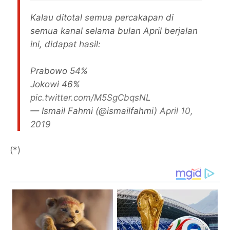
Kalau ditotal semua percakapan di
semua kanal selama bulan April berjalan
ini, didapat hasil:
Prabowo 54%
Jokowi 46%
pic.twitter.com/M5SgCbqsNL
— Ismail Fahmi (@ismailfahmi)
April 10,
2019
(*)