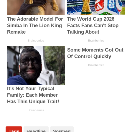
Tags
Headline
Sosmed