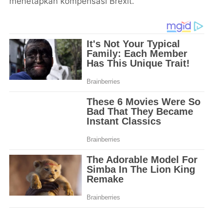
menetapkan kompensasi Brexit.