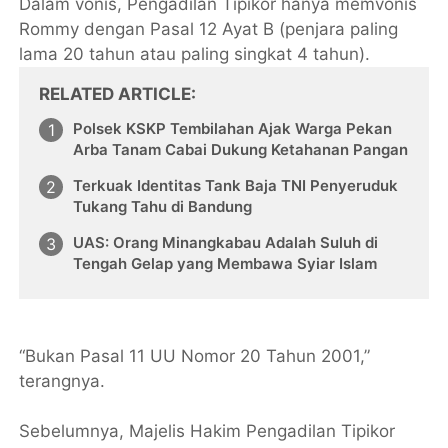
Dalam vonis, Pengadilan Tipikor hanya memvonis
Rommy dengan Pasal 12 Ayat B (penjara paling
lama 20 tahun atau paling singkat 4 tahun).
RELATED ARTICLE
Polsek KSKP Tembilahan Ajak Warga Pekan
Arba Tanam Cabai Dukung Ketahanan Pangan
Terkuak Identitas Tank Baja TNI Penyeruduk
Tukang Tahu di Bandung
UAS: Orang Minangkabau Adalah Suluh di
Tengah Gelap yang Membawa Syiar Islam
“Bukan Pasal 11 UU Nomor 20 Tahun 2001,”
terangnya.
Sebelumnya, Majelis Hakim Pengadilan Tipikor