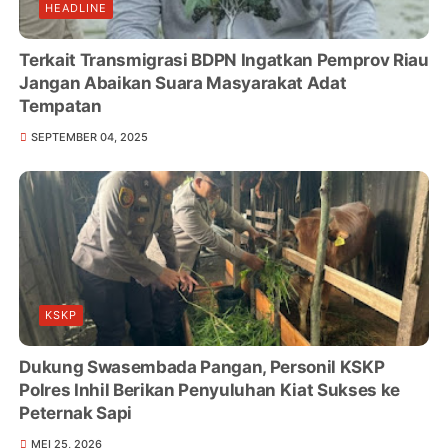
HEADLINE
Terkait Transmigrasi BDPN Ingatkan Pemprov Riau
Jangan Abaikan Suara Masyarakat Adat
Tempatan
SEPTEMBER 04, 2025
KSKP
Dukung Swasembada Pangan, Personil KSKP
Polres Inhil Berikan Penyuluhan Kiat Sukses ke
Peternak Sapi
MEI 25, 2026