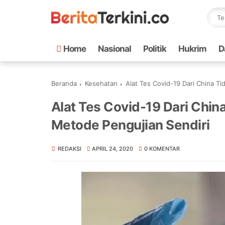
Home
Nasional
Politik
Hukrim
D
Beranda
Kesehatan
Alat Tes Covid-19 Dari China T
Alat Tes Covid-19 Dari Chin
Metode Pengujian Sendiri
REDAKSI
APRIL 24, 2020
0 KOMENTAR