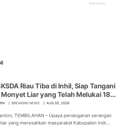
NI
KSDA Riau Tiba di Inhil, Siap Tangani
 Monyet Liar yang Telah Melukai 18
a
WN
BREAKING NEWS
AUG 05, 2026
Terkini, TEMBILAHAN – Upaya penanganan serangan
liar yang meresahkan masyarakat Kabupaten Indr...