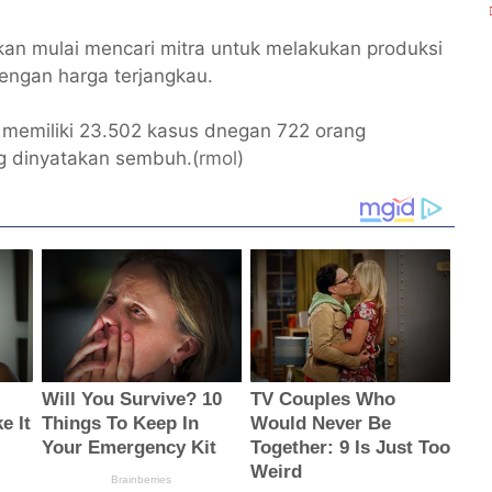
an mulai mencari mitra untuk melakukan produksi
dengan harga terjangkau.
 memiliki 23.502 kasus dnegan 722 orang
g dinyatakan sembuh.(
rmol
)