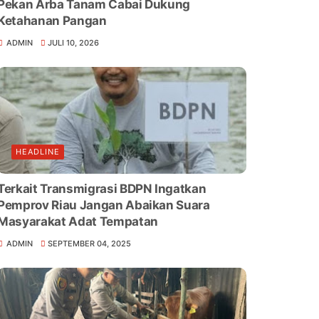
Pekan Arba Tanam Cabai Dukung
Ketahanan Pangan
ADMIN
JULI 10, 2026
HEADLINE
Terkait Transmigrasi BDPN Ingatkan
Pemprov Riau Jangan Abaikan Suara
Masyarakat Adat Tempatan
ADMIN
SEPTEMBER 04, 2025