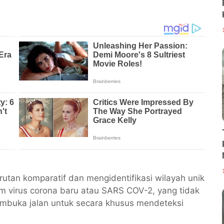
rutan komparatif dan mengidentifikasi wilayah unik
m virus corona baru atau SARS COV-2, yang tidak
membuka jalan untuk secara khusus mendeteksi