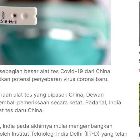
sebagian besar alat tes Covid-19 dari China
tkan potensi penyebaran virus corona baru.
aan alat tes yang dipasok China, Dewan
embali pemeriksaan secara ketat. Padahal, India
at tes daru China.
, India pada akhirnya mulai mengembangkan
h Institut Teknologi India Delhi (IIT-D) yang telah