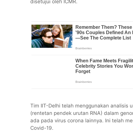
disetujui oleh ICMR.
Tim IIT-Delhi telah menggunakan analisis u
(rentetan pendek urutan RNA) dalam geno
ada pada virus corona lainnya. Ini telah 
Covid-19.