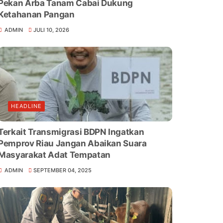
Pekan Arba Tanam Cabai Dukung
Ketahanan Pangan
ADMIN
JULI 10, 2026
HEADLINE
Terkait Transmigrasi BDPN Ingatkan
Pemprov Riau Jangan Abaikan Suara
Masyarakat Adat Tempatan
ADMIN
SEPTEMBER 04, 2025