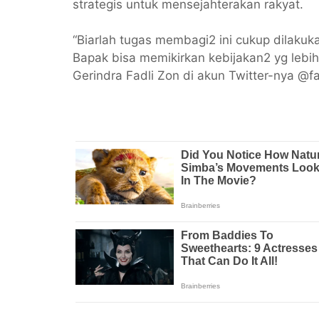
strategis untuk mensejahterakan rakyat.
“Biarlah tugas membagi2 ini cukup dilaku
Bapak bisa memikirkan kebijakan2 yg lebih s
Gerindra Fadli Zon di akun Twitter-nya @fa