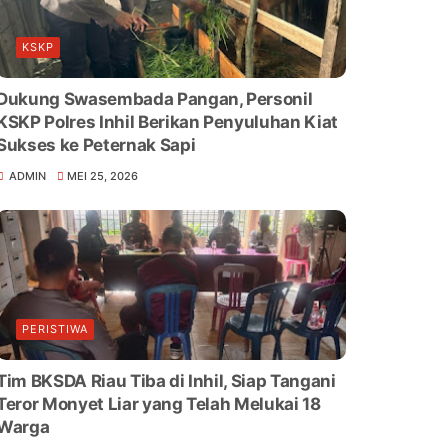
KSKP
Dukung Swasembada Pangan, Personil
KSKP Polres Inhil Berikan Penyuluhan Kiat
Sukses ke Peternak Sapi
ADMIN
MEI 25, 2026
PERISTIWA
Tim BKSDA Riau Tiba di Inhil, Siap Tangani
Teror Monyet Liar yang Telah Melukai 18
Warga