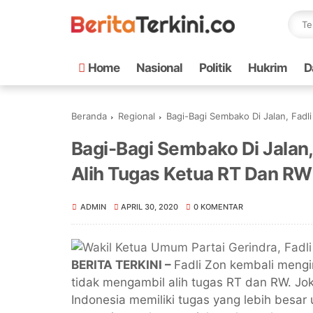
Home
Nasional
Politik
Hukrim
D
Beranda
Regional
Bagi-Bagi Sembako Di Jalan, Fadl
Bagi-Bagi Sembako Di Jalan,
Alih Tugas Ketua RT Dan RW
ADMIN
APRIL 30, 2020
0 KOMENTAR
BERITA TERKINI
–
Fadli Zon kembali meng
tidak mengambil alih tugas RT dan RW. Jok
Indonesia memiliki tugas yang lebih besar