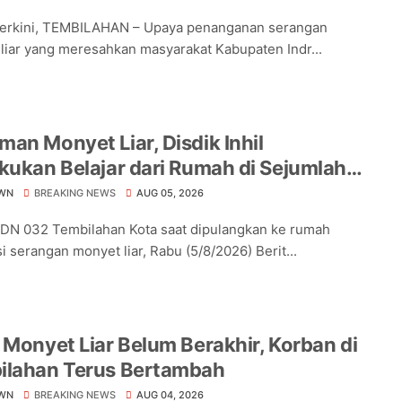
Terkini, TEMBILAHAN – Upaya penanganan serangan
liar yang meresahkan masyarakat Kabupaten Indr...
an Monyet Liar, Disdik Inhil
kukan Belajar dari Rumah di Sejumlah
lah Tembilahan
WN
BREAKING NEWS
AUG 05, 2026
DN 032 Tembilahan Kota saat dipulangkan ke rumah
i serangan monyet liar, Rabu (5/8/2026) Berit...
 Monyet Liar Belum Berakhir, Korban di
ilahan Terus Bertambah
WN
BREAKING NEWS
AUG 04, 2026