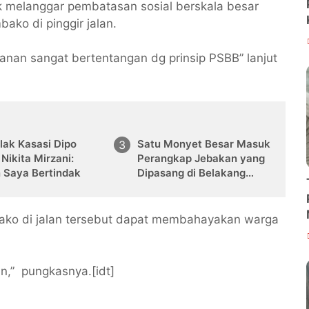
k melanggar pembatasan sosial berskala besar
ko di pinggir jalan.
anan sangat bertentangan dg prinsip PSBB” lanjut
lak Kasasi Dipo
Satu Monyet Besar Masuk
, Nikita Mirzani:
Perangkap Jebakan yang
n Saya Bertindak
Dipasang di Belakang
Rumah Warga Tampomas
bako di jalan tersebut dapat membahayakan warga
,” pungkasnya.[idt]