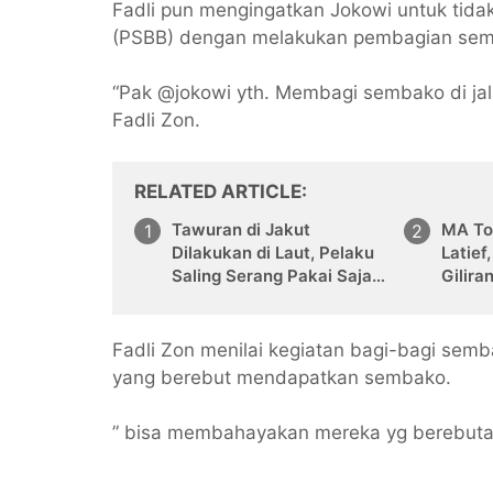
Fadli pun mengingatkan Jokowi untuk tida
(PSBB) dengan melakukan pembagian semba
“Pak @jokowi yth. Membagi sembako di jal
Fadli Zon.
RELATED ARTICLE
Tawuran di Jakut
MA To
Dilakukan di Laut, Pelaku
Latief
Saling Serang Pakai Sajam
Gilira
Sambil Berenang
Fadli Zon menilai kegiatan bagi-bagi sem
yang berebut mendapatkan sembako.
” bisa membahayakan mereka yg berebutan