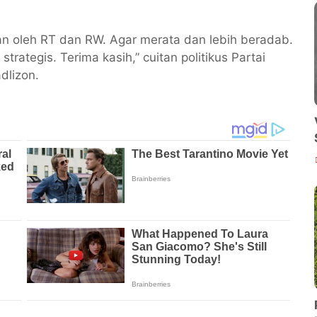
kan oleh RT dan RW. Agar merata dan lebih beradab.
trategis. Terima kasih,” cuitan politikus Partai
dlizon.