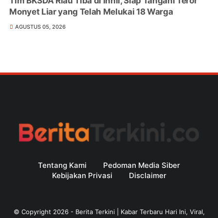
Tim BKSDA Riau Tiba di Inhil, Siap Tangani Teror
Monyet Liar yang Telah Melukai 18 Warga
AGUSTUS 05, 2026
Tentang Kami
Pedoman Media Siber
Kebijakan Privasi
Disclaimer
© Copyright
2026
-
Berita Terkini | Kabar Terbaru Hari Ini, Viral,