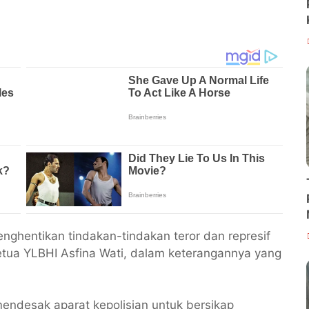
nghentikan tindakan-tindakan teror dan represif
Ketua YLBHI Asfina Wati, dalam keterangannya yang
 mendesak aparat kepolisian untuk bersikap