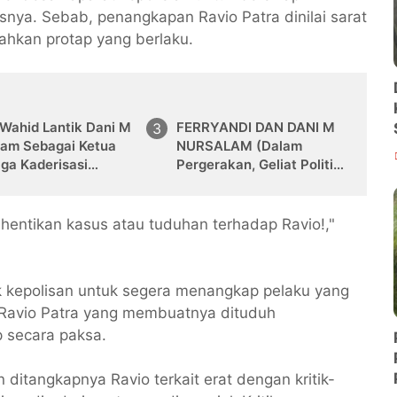
snya. Sebab, penangkapan Ravio Patra dinilai sarat
ahkan protap yang berlaku.
 Wahid Lantik Dani M
FERRYANDI DAN DANI M
lam Sebagai Ketua
NURSALAM (Dalam
ga Kaderisasi
Pergerakan, Geliat Politik
nsi DPW PKB Riau
dan Karir)
 hentikan kasus atau tuduhan terhadap Ravio!,"
k kepolisan untuk segera menangkap pelaku yang
 Ravio Patra yang membuatnya dituduh
 secara paksa.
ditangkapnya Ravio terkait erat dengan kritik-