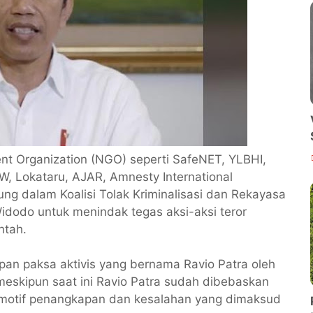
t Organization (NGO) seperti SafeNET, YLBHI,
W, Lokataru, AJAR, Amnesty International
ng dalam Koalisi Tolak Kriminalisasi dan Rekayasa
dodo untuk menindak tegas aksi-aksi teror
ntah.
an paksa aktivis yang bernama Ravio Patra oleh
 meskipun saat ini Ravio Patra sudah dibebaskan
motif penangkapan dan kesalahan yang dimaksud