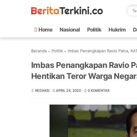
Home
Nasional
Politik
Hukrim
D
Beranda
Politik
Imbas Penangkapan Ravio Patra, KATROK
Imbas Penangkapan Ravio P
Hentikan Teror Warga Negara
REDAKSI
APRIL 24, 2020
0 KOMENTAR