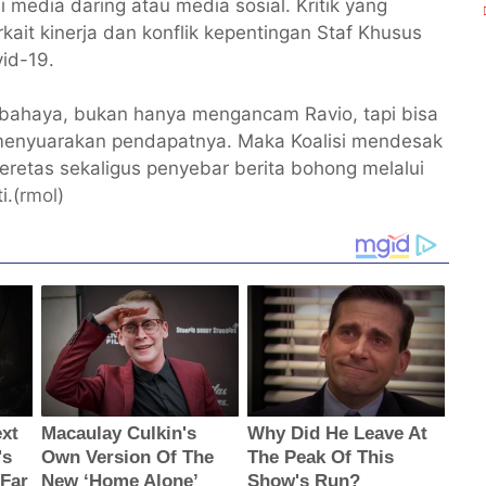
i media daring atau media sosial. Kritik yang
rkait kinerja dan konflik kepentingan Staf Khusus
id-19.
 berbahaya, bukan hanya mengancam Ravio, tapi bisa
 menyuarakan pendapatnya. Maka Koalisi mendesak
eretas sekaligus penyebar berita bohong melalui
i.(
rmol
)