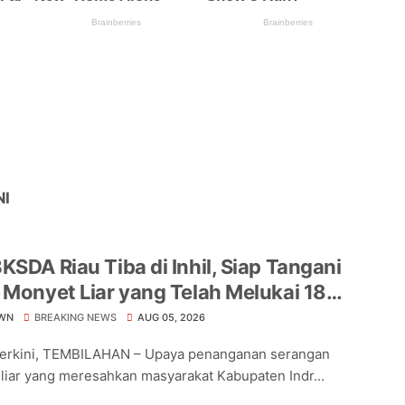
NI
KSDA Riau Tiba di Inhil, Siap Tangani
 Monyet Liar yang Telah Melukai 18
a
WN
BREAKING NEWS
AUG 05, 2026
Terkini, TEMBILAHAN – Upaya penanganan serangan
liar yang meresahkan masyarakat Kabupaten Indr...