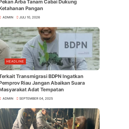
Pekan Arba Tanam Cabai Dukung
Ketahanan Pangan
ADMIN
JULI 10, 2026
HEADLINE
Terkait Transmigrasi BDPN Ingatkan
Pemprov Riau Jangan Abaikan Suara
Masyarakat Adat Tempatan
ADMIN
SEPTEMBER 04, 2025