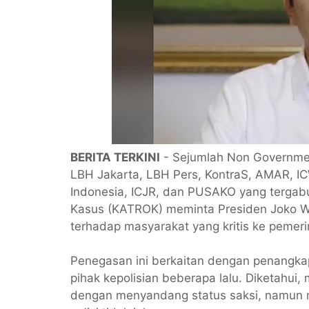
BERITA TERKINI
- Sejumlah Non Governmen
LBH Jakarta, LBH Pers, KontraS, AMAR, IC
Indonesia, ICJR, dan PUSAKO yang tergabu
Kasus (KATROK) meminta Presiden Joko Wi
terhadap masyarakat yang kritis ke pemeri
Penegasan ini berkaitan dengan penangkap
pihak kepolisian beberapa lalu. Diketahui,
dengan menyandang status saksi, namun 