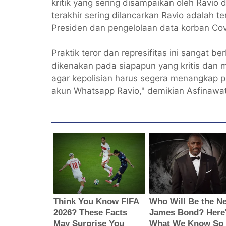
kritik yang sering disampaikan oleh Ravio d
terakhir sering dilancarkan Ravio adalah te
Presiden dan pengelolaan data korban Cov
Praktik teror dan represifitas ini sangat
dikenakan pada siapapun yang kritis dan
agar kepolisian harus segera menangkap p
akun Whatsapp Ravio," demikian Asfinawat