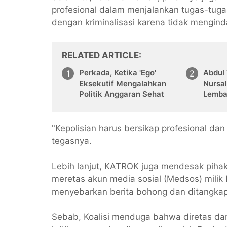
profesional dalam menjalankan tugas-tuga
dengan kriminalisasi karena tidak mengind
RELATED ARTICLE
Perkada, Ketika 'Ego'
Abdul
Eksekutif Mengalahkan
Nursa
Politik Anggaran Sehat
Lemba
Provi
"Kepolisian harus bersikap profesional dan
tegasnya.
Lebih lanjut, KATROK juga mendesak piha
meretas akun media sosial (Medsos) milik
menyebarkan berita bohong dan ditangkap
Sebab, Koalisi menduga bahwa diretas dan 