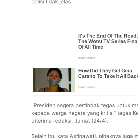
polisi tidak jelas.
"Presiden segera bertindak tegas untuk me
kepada warga negara yang kritis," tegas 
diterima redaksi, Jumat (24/4).
Selain itu, kata Asfinawati, pihaknya juga