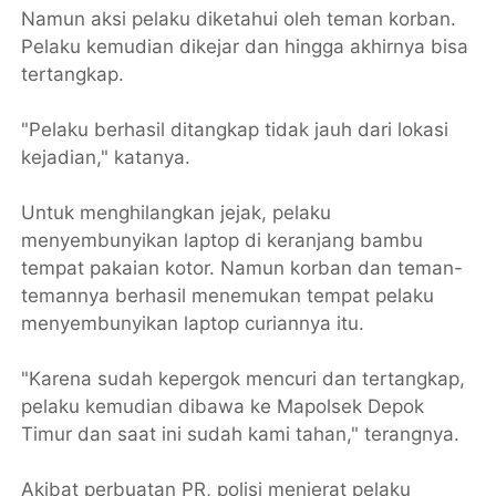
Namun aksi pelaku diketahui oleh teman korban.
Pelaku kemudian dikejar dan hingga akhirnya bisa
tertangkap.
"Pelaku berhasil ditangkap tidak jauh dari lokasi
kejadian," katanya.
Untuk menghilangkan jejak, pelaku
menyembunyikan laptop di keranjang bambu
tempat pakaian kotor. Namun korban dan teman-
temannya berhasil menemukan tempat pelaku
menyembunyikan laptop curiannya itu.
"Karena sudah kepergok mencuri dan tertangkap,
pelaku kemudian dibawa ke Mapolsek Depok
Timur dan saat ini sudah kami tahan," terangnya.
Akibat perbuatan PR, polisi menjerat pelaku