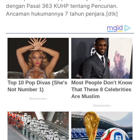
dengan Pasal 363 KUHP tentang Pencurian.
Ancaman hukumannya 7 tahun penjara.[
dtk
]