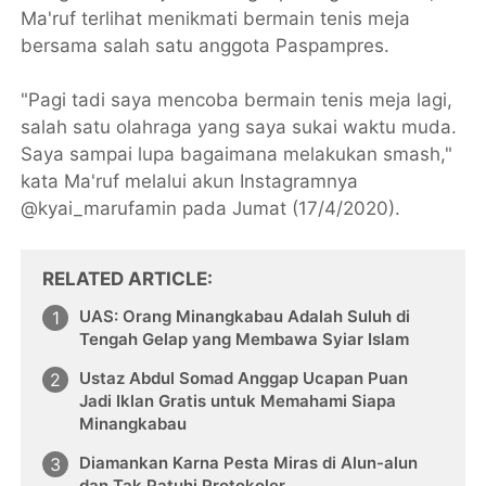
Ma'ruf terlihat menikmati bermain tenis meja
bersama salah satu anggota Paspampres.
"Pagi tadi saya mencoba bermain tenis meja lagi,
salah satu olahraga yang saya sukai waktu muda.
Saya sampai lupa bagaimana melakukan smash,"
kata Ma'ruf melalui akun Instagramnya
@kyai_marufamin pada Jumat (17/4/2020).
RELATED ARTICLE
UAS: Orang Minangkabau Adalah Suluh di
Tengah Gelap yang Membawa Syiar Islam
Ustaz Abdul Somad Anggap Ucapan Puan
Jadi Iklan Gratis untuk Memahami Siapa
Minangkabau
Diamankan Karna Pesta Miras di Alun-alun
dan Tak Patuhi Protokoler