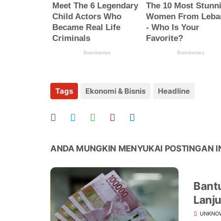
Tags
Ekonomi & Bisnis
Headline
ANDA MUNGKIN MENYUKAI POSTINGAN I
Bantu
Lanj
UNKNO