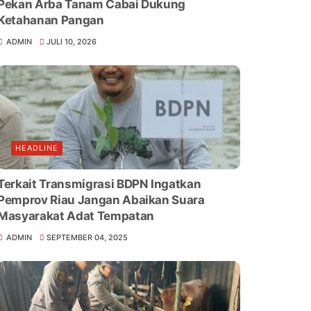
Pekan Arba Tanam Cabai Dukung
Ketahanan Pangan
ADMIN
JULI 10, 2026
HEADLINE
Terkait Transmigrasi BDPN Ingatkan
Pemprov Riau Jangan Abaikan Suara
Masyarakat Adat Tempatan
ADMIN
SEPTEMBER 04, 2025