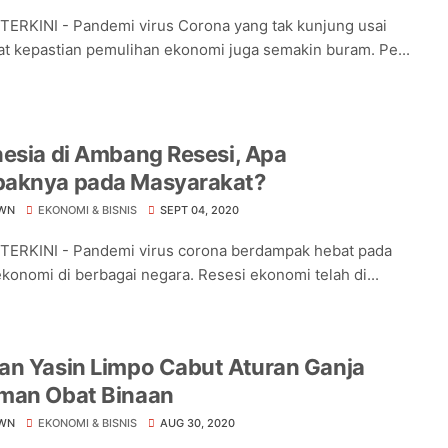
TERKINI - Pandemi virus Corona yang tak kunjung usai
 kepastian pemulihan ekonomi juga semakin buram. Pe...
esia di Ambang Resesi, Apa
aknya pada Masyarakat?
WN
EKONOMI & BISNIS
SEPT 04, 2020
TERKINI - Pandemi virus corona berdampak hebat pada
ekonomi di berbagai negara. Resesi ekonomi telah di...
an Yasin Limpo Cabut Aturan Ganja
man Obat Binaan
WN
EKONOMI & BISNIS
AUG 30, 2020