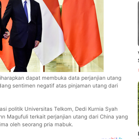
iharapkan dapat membuka data perjanjian utang
ang sentimen negatif atas pinjaman utang dari
si politik Universitas Telkom, Dedi Kurnia Syah
n Magufuli terkait perjanjian utang dari China yang
ima oleh seorang pria mabuk.