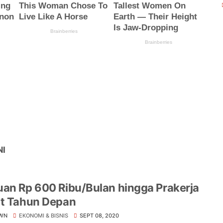
NI
an Rp 600 Ribu/Bulan hingga Prakerja
ut Tahun Depan
WN
EKONOMI & BISNIS
SEPT 08, 2020