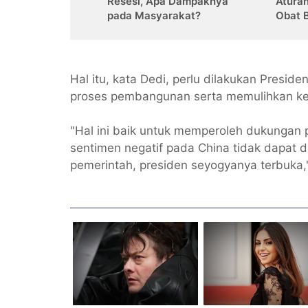
Resesi, Apa Dampaknya
Atura
pada Masyarakat?
Obat 
Hal itu, kata Dedi, perlu dilakukan Presi
proses pembangunan serta memulihkan ke
"Hal ini baik untuk memperoleh dukungan
sentimen negatif pada China tidak dapat d
pemerintah, presiden seyogyanya terbuka,"