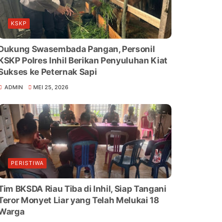
KSKP
Dukung Swasembada Pangan, Personil
KSKP Polres Inhil Berikan Penyuluhan Kiat
Sukses ke Peternak Sapi
ADMIN
MEI 25, 2026
PERISTIWA
Tim BKSDA Riau Tiba di Inhil, Siap Tangani
Teror Monyet Liar yang Telah Melukai 18
Warga