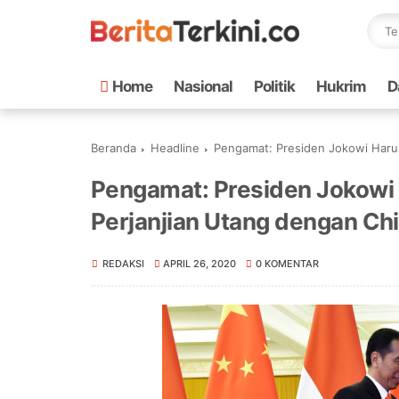
Home
Nasional
Politik
Hukrim
D
Beranda
Headline
Pengamat: Presiden Jokowi Haru
Pengamat: Presiden Jokowi
Perjanjian Utang dengan Ch
REDAKSI
APRIL 26, 2020
0 KOMENTAR