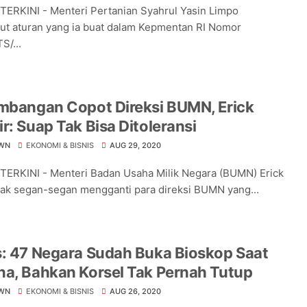
TERKINI - Menteri Pertanian Syahrul Yasin Limpo
t aturan yang ia buat dalam Kepmentan RI Nomor
S/...
imbangan Copot Direksi BUMN, Erick
r: Suap Tak Bisa Ditoleransi
WN
EKONOMI & BISNIS
AUG 29, 2020
TERKINI - Menteri Badan Usaha Milik Negara (BUMN) Erick
tak segan-segan mengganti para direksi BUMN yang...
: 47 Negara Sudah Buka Bioskop Saat
a, Bahkan Korsel Tak Pernah Tutup
WN
EKONOMI & BISNIS
AUG 26, 2020