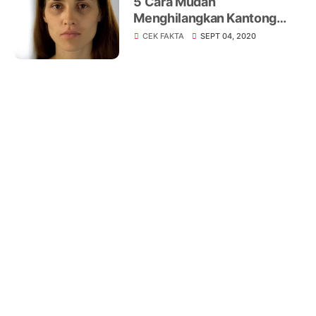
5 Cara Mudah
Menghilangkan Kantong
Mata
CEK FAKTA
SEPT 04, 2020