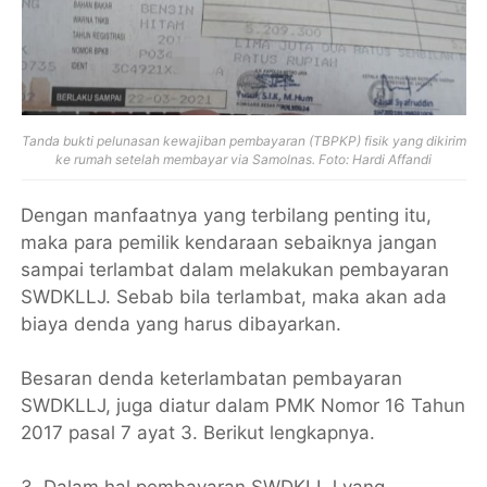
Tanda bukti pelunasan kewajiban pembayaran (TBPKP) fisik yang dikirim 
ke rumah setelah membayar via Samolnas. Foto: Hardi Affandi
Dengan manfaatnya yang terbilang penting itu,
maka para pemilik kendaraan sebaiknya jangan
sampai terlambat dalam melakukan pembayaran
SWDKLLJ. Sebab bila terlambat, maka akan ada
biaya denda yang harus dibayarkan.
Besaran denda keterlambatan pembayaran
SWDKLLJ, juga diatur dalam PMK Nomor 16 Tahun
2017 pasal 7 ayat 3. Berikut lengkapnya.
3. Dalam hal pembayaran SWDKLLJ yang