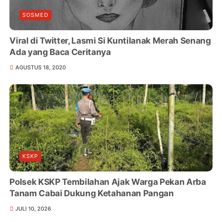
SOSMED
Viral di Twitter, Lasmi Si Kuntilanak Merah Senang
Ada yang Baca Ceritanya
AGUSTUS 18, 2020
KSKP
Polsek KSKP Tembilahan Ajak Warga Pekan Arba
Tanam Cabai Dukung Ketahanan Pangan
JULI 10, 2026