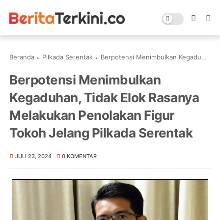
Beranda
Pilkada Serentak
Berpotensi Menimbulkan Kegaduhan, Tidak Elok Rasanya Melakukan Penolakan Figur Tokoh Jelang Pilkada Serentak
Berpotensi Menimbulkan
Kegaduhan, Tidak Elok Rasanya
Melakukan Penolakan Figur
Tokoh Jelang Pilkada Serentak
JULI 23, 2024
0 KOMENTAR