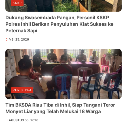
KSKP
Dukung Swasembada Pangan, Personil KSKP
Polres Inhil Berikan Penyuluhan Kiat Sukses ke
Peternak Sapi
MEI 25, 2026
PERISTIWA
Tim BKSDA Riau Tiba di Inhil, Siap Tangani Teror
Monyet Liar yang Telah Melukai 18 Warga
AGUSTUS 05, 2026