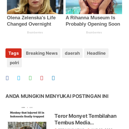
Tags
Breaking News
daerah
Headline
polri
ANDA MUNGKIN MENYUKAI POSTINGAN INI
Teror Monyet Tembilahan
Tembus Media