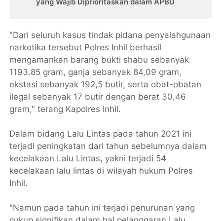
yang Wajib Diprioritaskan dalam APBD
"Dari seluruh kasus tindak pidana penyalahgunaan
narkotika tersebut Polres Inhil berhasil
mengamankan barang bukti shabu sebanyak
1193.85 gram, ganja sebanyak 84,09 gram,
ekstasi sebanyak 192,5 butir, serta obat-obatan
ilegal sebanyak 17 butir dengan berat 30,46
gram," terang Kapolres Inhil.
Dalam bidang Lalu Lintas pada tahun 2021 ini
terjadi peningkatan dari tahun sebelumnya dalam
kecelakaan Lalu Lintas, yakni terjadi 54
kecelakaan lalu lintas di wilayah hukum Polres
Inhil.
"Namun pada tahun ini terjadi penurunan yang
cukup signifikan dalam hal pelanggaran Lalu