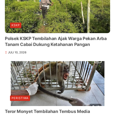
KSKP
Polsek KSKP Tembilahan Ajak Warga Pekan Arba
Tanam Cabai Dukung Ketahanan Pangan
JULI 10, 2026
PERISTIWA
Teror Monyet Tembilahan Tembus Media