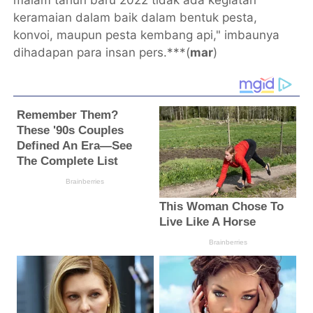
malam tahun baru 2022 tidak ada kegiatan
keramaian dalam baik dalam bentuk pesta,
konvoi, maupun pesta kembang api," imbaunya
dihadapan para insan pers.***(
mar
)