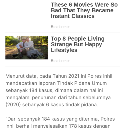
Menurut data, pada Tahun 2021 ini Polres Inhil
mendapatkan laporan Tindak Pidana Umum
sebanyak 184 kasus, dimana dalam hal ini
mengalami penurunan dari tahun sebelumnya
(2020) sebanyak 6 kasus tindak pidana.
"Dari sebanyak 184 kasus yang diterima, Polres
Inhil berhail menyelesaikan 178 kasus dengan