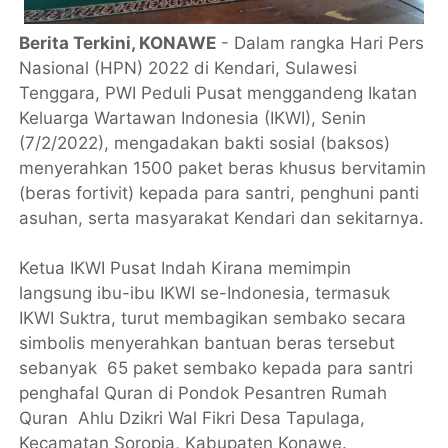
Berita Terkini, KONAWE
- Dalam rangka Hari Pers
Nasional (HPN) 2022 di Kendari, Sulawesi
Tenggara, PWI Peduli Pusat menggandeng Ikatan
Keluarga Wartawan Indonesia (IKWI), Senin
(7/2/2022), mengadakan bakti sosial (baksos)
menyerahkan 1500 paket beras khusus bervitamin
(beras fortivit) kepada para santri, penghuni panti
asuhan, serta masyarakat Kendari dan sekitarnya.
Ketua IKWI Pusat Indah Kirana memimpin
langsung ibu-ibu IKWI se-Indonesia, termasuk
IKWI Suktra, turut membagikan sembako secara
simbolis menyerahkan bantuan beras tersebut
sebanyak 65 paket sembako kepada para santri
penghafal Quran di Pondok Pesantren Rumah
Quran Ahlu Dzikri Wal Fikri Desa Tapulaga,
Kecamatan Soropia, Kabupaten Konawe.