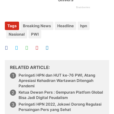
Tags
Breaking News
Headline
hpn
Nasional
PWI
RELATED ARTICLE
Peringati HPN dan HUT ke-76 PWI, Atang
Apresiasi Kehadiran Wartawan Ditengah
Pandemi
Ketua Dewan Pers : Gempuran Platfom Global
Bisa Jadi Digital Feudalism
Peringati HPN 2022, Jokowi Dorong Regulasi
Persaingan Pers yang Sehat