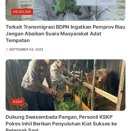
HEADLINE
Terkait Transmigrasi BDPN Ingatkan Pemprov Riau
Jangan Abaikan Suara Masyarakat Adat
Tempatan
SEPTEMBER 04, 2025
KSKP
Dukung Swasembada Pangan, Personil KSKP
Polres Inhil Berikan Penyuluhan Kiat Sukses ke
Peternak Sapi