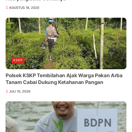
AGUSTUS 18, 2020
KSKP
Polsek KSKP Tembilahan Ajak Warga Pekan Arba
Tanam Cabai Dukung Ketahanan Pangan
JULI 10, 2026