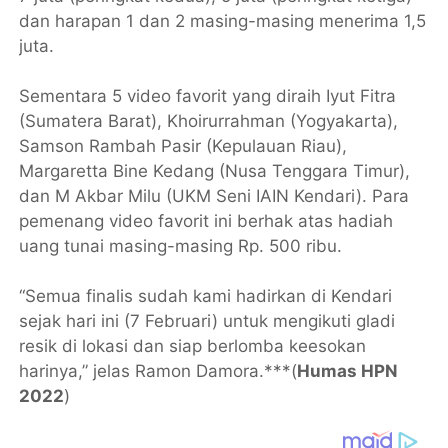
dan harapan 1 dan 2 masing-masing menerima 1,5
juta.
Sementara 5 video favorit yang diraih Iyut Fitra
(Sumatera Barat), Khoirurrahman (Yogyakarta),
Samson Rambah Pasir (Kepulauan Riau),
Margaretta Bine Kedang (Nusa Tenggara Timur),
dan M Akbar Milu (UKM Seni IAIN Kendari). Para
pemenang video favorit ini berhak atas hadiah
uang tunai masing-masing Rp. 500 ribu.
“Semua finalis sudah kami hadirkan di Kendari
sejak hari ini (7 Februari) untuk mengikuti gladi
resik di lokasi dan siap berlomba keesokan
harinya,” jelas Ramon Damora.***(
Humas HPN
2022
)