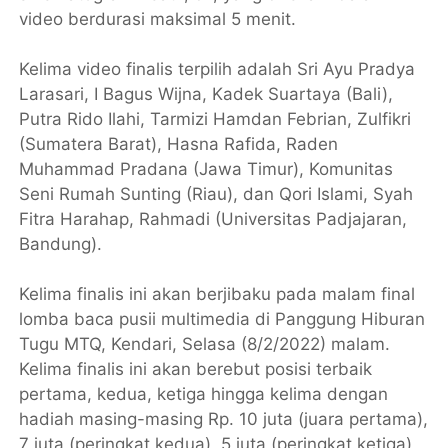
video berdurasi maksimal 5 menit.
Kelima video finalis terpilih adalah Sri Ayu Pradya
Larasari, I Bagus Wijna, Kadek Suartaya (Bali),
Putra Rido Ilahi, Tarmizi Hamdan Febrian, Zulfikri
(Sumatera Barat), Hasna Rafida, Raden
Muhammad Pradana (Jawa Timur), Komunitas
Seni Rumah Sunting (Riau), dan Qori Islami, Syah
Fitra Harahap, Rahmadi (Universitas Padjajaran,
Bandung).
Kelima finalis ini akan berjibaku pada malam final
lomba baca pusii multimedia di Panggung Hiburan
Tugu MTQ, Kendari, Selasa (8/2/2022) malam.
Kelima finalis ini akan berebut posisi terbaik
pertama, kedua, ketiga hingga kelima dengan
hadiah masing-masing Rp. 10 juta (juara pertama),
7 juta (peringkat kedua), 5 juta (peringkat ketiga)