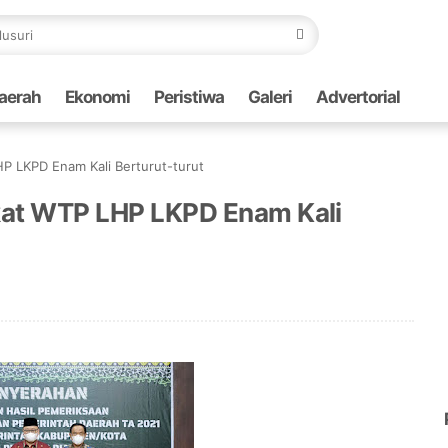
aerah
Ekonomi
Peristiwa
Galeri
Advertorial
P LKPD Enam Kali Berturut-turut
kat WTP LHP LKPD Enam Kali