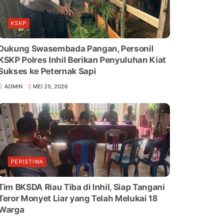
KSKP
Dukung Swasembada Pangan, Personil
KSKP Polres Inhil Berikan Penyuluhan Kiat
Sukses ke Peternak Sapi
ADMIN
MEI 25, 2026
PERISTIWA
Tim BKSDA Riau Tiba di Inhil, Siap Tangani
Teror Monyet Liar yang Telah Melukai 18
Warga