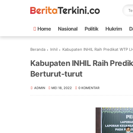
Home
Nasional
Politik
Hukrim
D
Beranda
Inhil
Kabupaten INHIL Raih Predikat WTP LH
Kabupaten INHIL Raih Predi
Berturut-turut
ADMIN
MEI 18, 2022
0 KOMENTAR