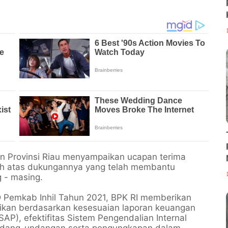
n Provinsi Riau menyampaikan ucapan terima
ah atas dukungannya yang telah membantu
g - masing.
D Pemkab Inhil Tahun 2021, BPK RI memberikan
rikan berdasarkan kesesuaian laporan keuangan
P), efektifitas Sistem Pengendalian Internal
rundang-undangan serta pengungkapan dalam