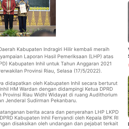
aerah Kabupaten Indragiri Hilir kembali meraih
nyampaian Laporan Hasil Pemeriksaan (LHP) atas
D) Kabupaten Inhil untuk Tahun Anggaran 2021
rwakilan Provinsi Riau, Selasa (17/5/2022).
a didapatkan oleh Kabupaten Inhil secara berturut
ti Inhil HM Wardan dengan didampingi Ketua DPRD
n Provinsi Riau Widhi Widayat di ruang Audithorium
alan Jenderal Sudirman Pekanbaru.
ndatanganan berita acara dan penyerahan LHP LKPD
DPRD Kabupaten Inhil Ferryandi oleh Kepala BPK RI
ngan disaksikan oleh undangan dan pejabat terkait