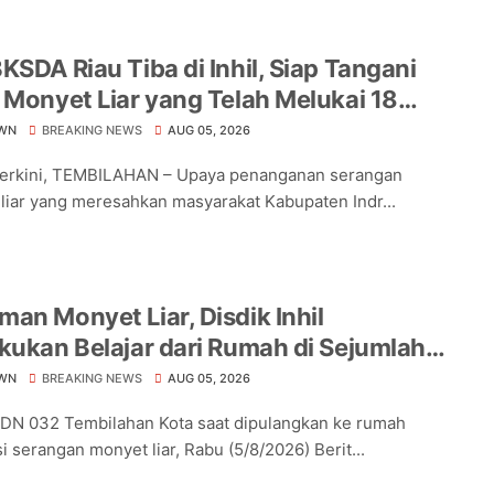
KSDA Riau Tiba di Inhil, Siap Tangani
 Monyet Liar yang Telah Melukai 18
a
WN
BREAKING NEWS
AUG 05, 2026
Terkini, TEMBILAHAN – Upaya penanganan serangan
liar yang meresahkan masyarakat Kabupaten Indr...
an Monyet Liar, Disdik Inhil
kukan Belajar dari Rumah di Sejumlah
lah Tembilahan
WN
BREAKING NEWS
AUG 05, 2026
DN 032 Tembilahan Kota saat dipulangkan ke rumah
i serangan monyet liar, Rabu (5/8/2026) Berit...