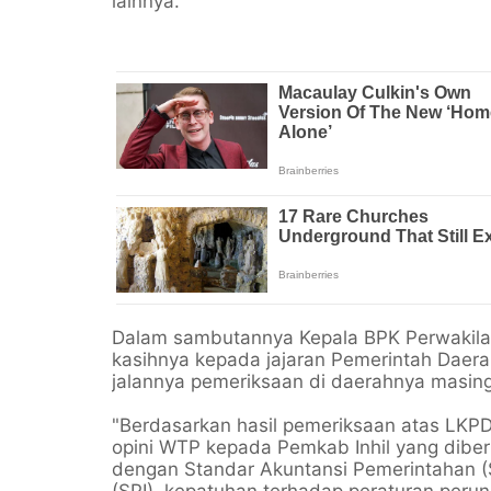
lainnya.
Dalam sambutannya Kepala BPK Perwakila
kasihnya kepada jajaran Pemerintah Daer
jalannya pemeriksaan di daerahnya masin
"Berdasarkan hasil pemeriksaan atas LKP
opini WTP kepada Pemkab Inhil yang dibe
dengan Standar Akuntansi Pemerintahan (SA
(SPI), kepatuhan terhadap peraturan pe