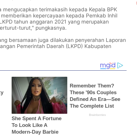
aya mengucapkan terimakasih kepada Kepala BPK
ah memberikan kepercayaan kepada Pemkab Inhil
 LKPD tahun anggaran 2021 yang merupakan
rturut-turut," pungkasnya.
 yang bersamaan juga dilakukan penyerahan Laporan
euangan Pemerintah Daerah (LKPD) Kabupaten