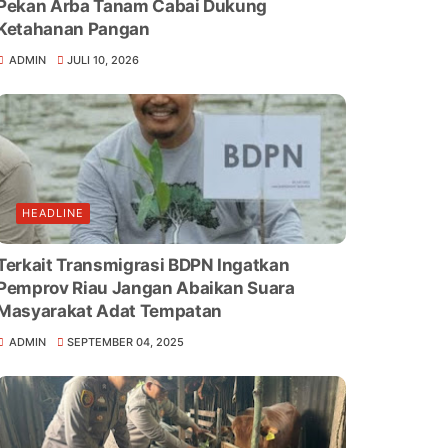
Pekan Arba Tanam Cabai Dukung
Ketahanan Pangan
ADMIN
JULI 10, 2026
HEADLINE
Terkait Transmigrasi BDPN Ingatkan
Pemprov Riau Jangan Abaikan Suara
Masyarakat Adat Tempatan
ADMIN
SEPTEMBER 04, 2025