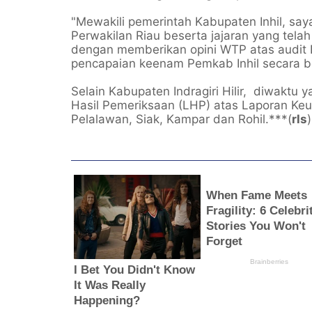
"Mewakili pemerintah Kabupaten Inhil, s
Perwakilan Riau beserta jajaran yang tel
dengan memberikan opini WTP atas audit
pencapaian keenam Pemkab Inhil secara be
Selain Kabupaten Indragiri Hilir, diwaktu
Hasil Pemeriksaan (LHP) atas Laporan K
Pelalawan, Siak, Kampar dan Rohil.***(
rls
)