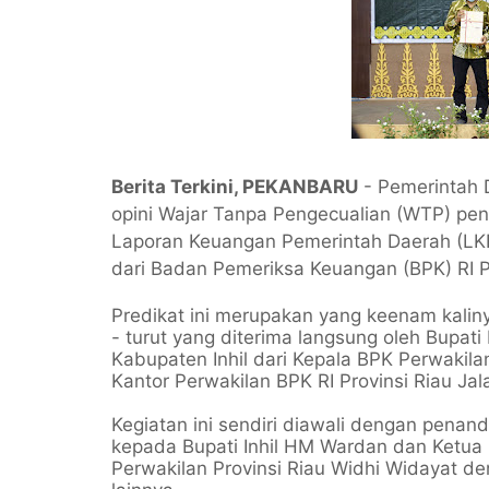
Berita Terkini, PEKANBARU
- Pemerintah D
opini Wajar Tanpa Pengecualian (WTP) pe
Laporan Keuangan Pemerintah Daerah (LKP
dari Badan Pemeriksa Keuangan (BPK) RI Pe
Predikat ini merupakan yang keenam kaliny
- turut yang diterima langsung oleh Bupa
Kabupaten Inhil dari Kepala BPK Perwakila
Kantor Perwakilan BPK RI Provinsi Riau J
Kegiatan ini sendiri diawali dengan pena
kepada Bupati Inhil HM Wardan dan Ketua 
Perwakilan Provinsi Riau Widhi Widayat de