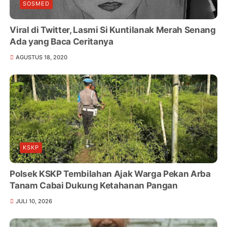
SOSMED
Viral di Twitter, Lasmi Si Kuntilanak Merah Senang
Ada yang Baca Ceritanya
AGUSTUS 18, 2020
KSKP
Polsek KSKP Tembilahan Ajak Warga Pekan Arba
Tanam Cabai Dukung Ketahanan Pangan
JULI 10, 2026