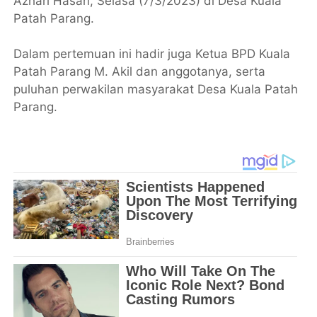
Azhari Hasan, Selasa (7/3/2023) di Desa Kuala
Patah Parang.
Dalam pertemuan ini hadir juga Ketua BPD Kuala
Patah Parang M. Akil dan anggotanya, serta
puluhan perwakilan masyarakat Desa Kuala Patah
Parang.