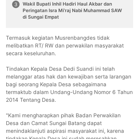
Wakil Bupati Inhil Hadiri Haul Akbar dan
Peringatan Isra Mi’raj Nabi Muhammad SAW
di Sungai Empat
Termasuk kegiatan Musrenbangdes tidak
melibatkan RT/ RW dan perwakilan masyarakat
secara keseluruhan.
Tindakan Kepala Desa Dedi Suandi ini telah
melanggar atas hak dan kewajiban serta larangan
bagi seorang Kepala Desa sebagaimana
termaktub dalam Undang-Undang Nomor 6 Tahun
2014 Tentang Desa.
"Kami mengharapkan pihak Badan Perwakilan
Desa dan Camat Sungai Batang dapat
menindaklanjuti aspirasi masyarakat ini, karena
tindakan Kepala Desa ini sudah meresahkan