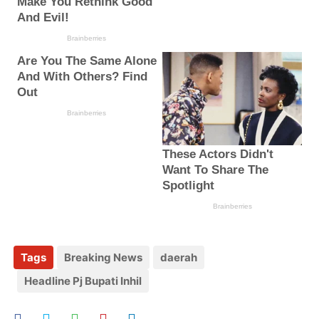
Tags
Breaking News
daerah
Headline Pj Bupati Inhil