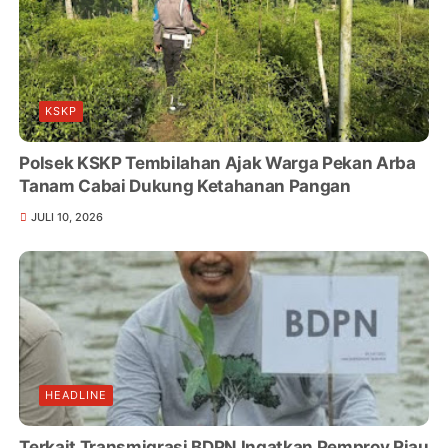
KSKP
Polsek KSKP Tembilahan Ajak Warga Pekan Arba
Tanam Cabai Dukung Ketahanan Pangan
JULI 10, 2026
HEADLINE
Terkait Transmigrasi BDPN Ingatkan Pemprov Riau