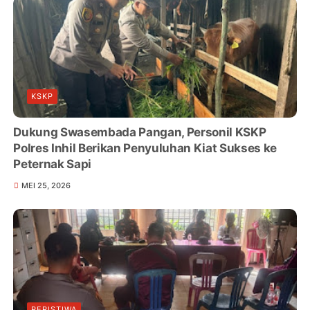
KSKP
Dukung Swasembada Pangan, Personil KSKP
Polres Inhil Berikan Penyuluhan Kiat Sukses ke
Peternak Sapi
MEI 25, 2026
PERISTIWA