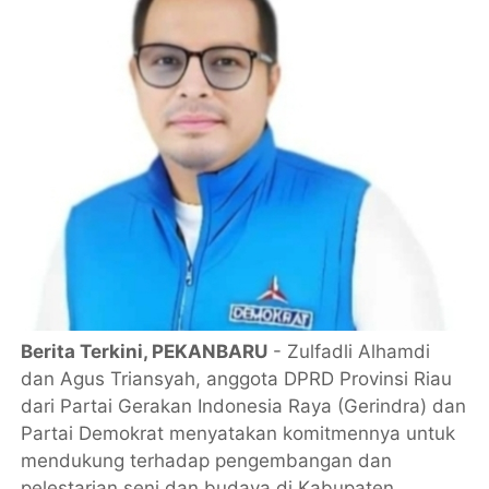
Berita Terkini, PEKANBARU
- Zulfadli Alhamdi
dan Agus Triansyah, anggota DPRD Provinsi Riau
dari Partai Gerakan Indonesia Raya (Gerindra) dan
Partai Demokrat menyatakan komitmennya untuk
mendukung terhadap pengembangan dan
pelestarian seni dan budaya di Kabupaten