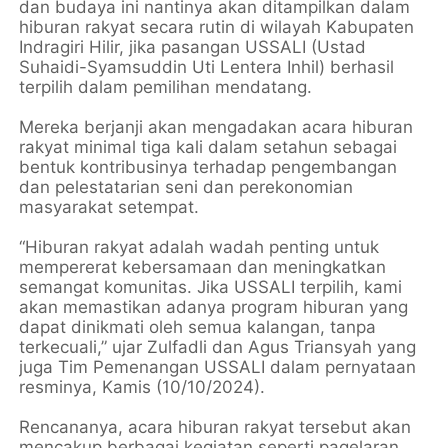
dan budaya ini nantinya akan ditampilkan dalam
hiburan rakyat secara rutin di wilayah Kabupaten
Indragiri Hilir, jika pasangan USSALI (Ustad
Suhaidi-Syamsuddin Uti Lentera Inhil) berhasil
terpilih dalam pemilihan mendatang.
Mereka berjanji akan mengadakan acara hiburan
rakyat minimal tiga kali dalam setahun sebagai
bentuk kontribusinya terhadap pengembangan
dan pelestatarian seni dan perekonomian
masyarakat setempat.
“Hiburan rakyat adalah wadah penting untuk
mempererat kebersamaan dan meningkatkan
semangat komunitas. Jika USSALI terpilih, kami
akan memastikan adanya program hiburan yang
dapat dinikmati oleh semua kalangan, tanpa
terkecuali,” ujar Zulfadli dan Agus Triansyah yang
juga Tim Pemenangan USSALI dalam pernyataan
resminya, Kamis (10/10/2024).
Rencananya, acara hiburan rakyat tersebut akan
mencakup berbagai kegiatan seperti pagelaran