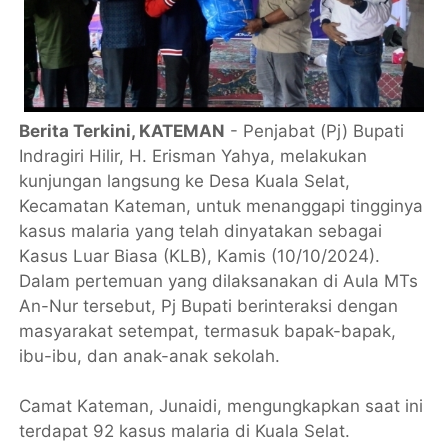
Berita Terkini, KATEMAN
- Penjabat (Pj) Bupati
Indragiri Hilir, H. Erisman Yahya, melakukan
kunjungan langsung ke Desa Kuala Selat,
Kecamatan Kateman, untuk menanggapi tingginya
kasus malaria yang telah dinyatakan sebagai
Kasus Luar Biasa (KLB), Kamis (10/10/2024).
Dalam pertemuan yang dilaksanakan di Aula MTs
An-Nur tersebut, Pj Bupati berinteraksi dengan
masyarakat setempat, termasuk bapak-bapak,
ibu-ibu, dan anak-anak sekolah.
Camat Kateman, Junaidi, mengungkapkan saat ini
terdapat 92 kasus malaria di Kuala Selat.