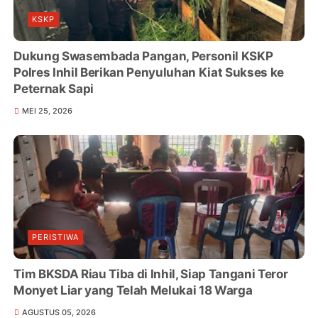
KSKP
Dukung Swasembada Pangan, Personil KSKP
Polres Inhil Berikan Penyuluhan Kiat Sukses ke
Peternak Sapi
MEI 25, 2026
PERISTIWA
Tim BKSDA Riau Tiba di Inhil, Siap Tangani Teror
Monyet Liar yang Telah Melukai 18 Warga
AGUSTUS 05, 2026