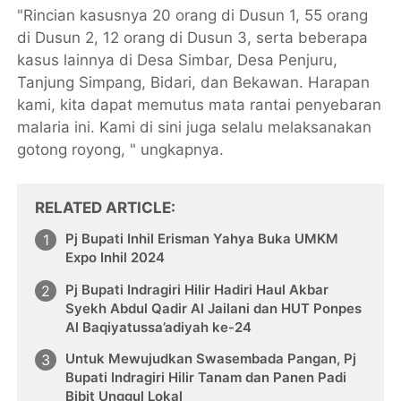
"Rincian kasusnya 20 orang di Dusun 1, 55 orang
di Dusun 2, 12 orang di Dusun 3, serta beberapa
kasus lainnya di Desa Simbar, Desa Penjuru,
Tanjung Simpang, Bidari, dan Bekawan. Harapan
kami, kita dapat memutus mata rantai penyebaran
malaria ini. Kami di sini juga selalu melaksanakan
gotong royong, " ungkapnya.
RELATED ARTICLE
Pj Bupati Inhil Erisman Yahya Buka UMKM
Expo Inhil 2024
Pj Bupati Indragiri Hilir Hadiri Haul Akbar
Syekh Abdul Qadir Al Jailani dan HUT Ponpes
Al Baqiyatussa’adiyah ke-24
Untuk Mewujudkan Swasembada Pangan, Pj
Bupati Indragiri Hilir Tanam dan Panen Padi
Bibit Unggul Lokal