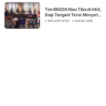
Tim BKSDA Riau Tiba di Inhil,
Siap Tangani Teror Monyet
Liar yang Telah Melukai 18
BREAKING NEWS
AUG 05, 2026
Warga