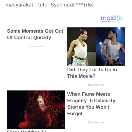
masyarakat," tutur Syahmadi.***(
rls
)