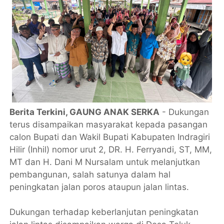
Berita Terkini, GAUNG ANAK SERKA
- Dukungan
terus disampaikan masyarakat kepada pasangan
calon Bupati dan Wakil Bupati Kabupaten Indragiri
Hilir (Inhil) nomor urut 2, DR. H. Ferryandi, ST, MM,
MT dan H. Dani M Nursalam untuk melanjutkan
pembangunan, salah satunya dalam hal
peningkatan jalan poros ataupun jalan lintas.
Dukungan terhadap keberlanjutan peningkatan