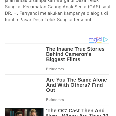
jalan lintas disampaikan warga di Desa Teluk
Sungka, Kecamatan Gaung Anak Serka (GAS) saat
DR. H. Ferryandi melakukan kampanye dialogis di
Kantin Pasar Desa Teluk Sungka tersebut.