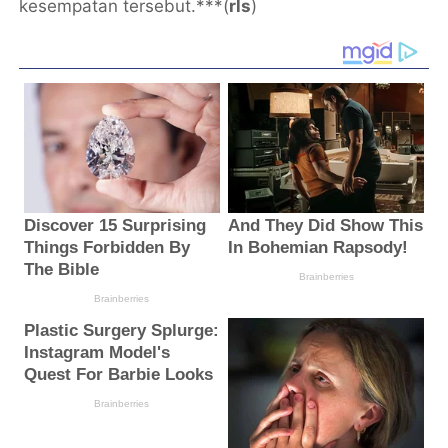
kesempatan tersebut.***(
rls
)