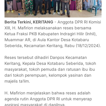
Berita Terkini, KERITANG
- Anggota DPR RI Komisi
XIII, H. Mafirion melaksanakan reses bersama
Ketua Fraksi PKB Kabupaten Indragiri Hilir (Inhil),
Muammar AR, di Aula Kantor Desa Kotabaru
Seberida, Kecamatan Keritang, Rabu (18/12/2024).
Reses tersebut dihadiri Danpos Kecamatan
Keritang, Kepala Desa Kotabaru Seberida, tokoh
masyarakat, tokoh pemuda dan ratusan ibu ibu
dari tokoh perempuan, kelompok yasinan dan
majelis ta’lim.
H. Mafirion menjelaskan bahwa reses adalah
agenda rutin Anggota DPR RI untuk menyerap
aspirasi masyarakat di dapilnya.