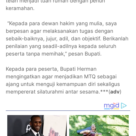
telah menjadi tuan rumah dengan penuh
keramahan.
“Kepada para dewan hakim yang mulia, saya
berpesan agar melaksanakan tugas dengan
sebaik-baiknya, jujur, adil, dan objektif. Berikanlah
penilaian yang seadil-adilnya kepada seluruh
peserta tanpa memihak,” pesan Bupati.
Kepada para peserta, Bupati Herman
mengingatkan agar menjadikan MTQ sebagai
ajang untuk menguji kemampuan diri sekaligus
mempererat silaturahmi antar sesama.***(
adv
)