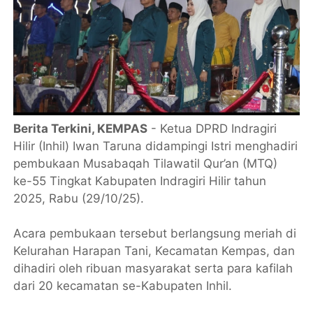
Berita Terkini, KEMPAS
- Ketua DPRD Indragiri
Hilir (Inhil) Iwan Taruna didampingi Istri menghadiri
pembukaan Musabaqah Tilawatil Qur’an (MTQ)
ke-55 Tingkat Kabupaten Indragiri Hilir tahun
2025, Rabu (29/10/25).
Acara pembukaan tersebut berlangsung meriah di
Kelurahan Harapan Tani, Kecamatan Kempas, dan
dihadiri oleh ribuan masyarakat serta para kafilah
dari 20 kecamatan se-Kabupaten Inhil.