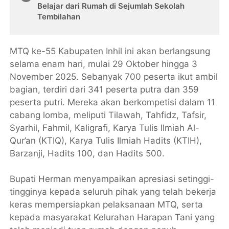
Belajar dari Rumah di Sejumlah Sekolah
Tembilahan
MTQ ke-55 Kabupaten Inhil ini akan berlangsung
selama enam hari, mulai 29 Oktober hingga 3
November 2025. Sebanyak 700 peserta ikut ambil
bagian, terdiri dari 341 peserta putra dan 359
peserta putri. Mereka akan berkompetisi dalam 11
cabang lomba, meliputi Tilawah, Tahfidz, Tafsir,
Syarhil, Fahmil, Kaligrafi, Karya Tulis Ilmiah Al-
Qur’an (KTIQ), Karya Tulis Ilmiah Hadits (KTIH),
Barzanji, Hadits 100, dan Hadits 500.
Bupati Herman menyampaikan apresiasi setinggi-
tingginya kepada seluruh pihak yang telah bekerja
keras mempersiapkan pelaksanaan MTQ, serta
kepada masyarakat Kelurahan Harapan Tani yang