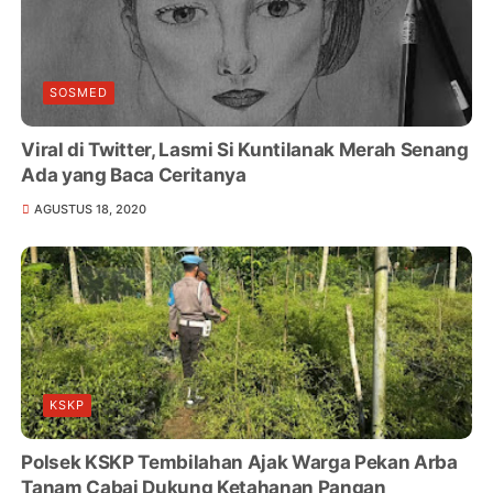
SOSMED
Viral di Twitter, Lasmi Si Kuntilanak Merah Senang
Ada yang Baca Ceritanya
AGUSTUS 18, 2020
KSKP
Polsek KSKP Tembilahan Ajak Warga Pekan Arba
Tanam Cabai Dukung Ketahanan Pangan