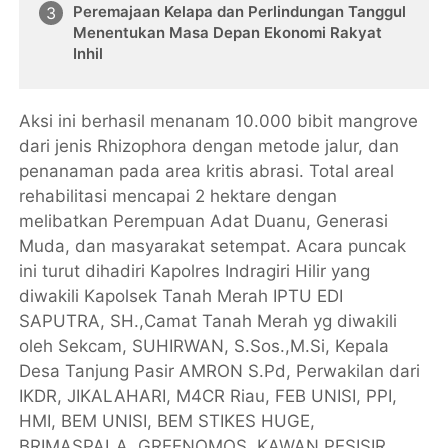
Peremajaan Kelapa dan Perlindungan Tanggul
Menentukan Masa Depan Ekonomi Rakyat
Inhil
Aksi ini berhasil menanam 10.000 bibit mangrove
dari jenis Rhizophora dengan metode jalur, dan
penanaman pada area kritis abrasi. Total areal
rehabilitasi mencapai 2 hektare dengan
melibatkan Perempuan Adat Duanu, Generasi
Muda, dan masyarakat setempat. Acara puncak
ini turut dihadiri Kapolres Indragiri Hilir yang
diwakili Kapolsek Tanah Merah IPTU EDI
SAPUTRA, SH.,Camat Tanah Merah yg diwakili
oleh Sekcam, SUHIRWAN, S.Sos.,M.Si, Kepala
Desa Tanjung Pasir AMRON S.Pd, Perwakilan dari
IKDR, JIKALAHARI, M4CR Riau, FEB UNISI, PPI,
HMI, BEM UNISI, BEM STIKES HUGE,
BRIMASPALA, GREENOMOS, KAWAN PESISIR,