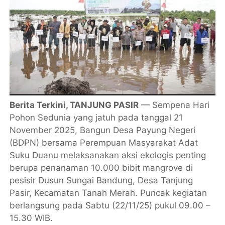
Berita Terkini, TANJUNG PASIR
— Sempena Hari
Pohon Sedunia yang jatuh pada tanggal 21
November 2025, Bangun Desa Payung Negeri
(BDPN) bersama Perempuan Masyarakat Adat
Suku Duanu melaksanakan aksi ekologis penting
berupa penanaman 10.000 bibit mangrove di
pesisir Dusun Sungai Bandung, Desa Tanjung
Pasir, Kecamatan Tanah Merah. Puncak kegiatan
berlangsung pada Sabtu (22/11/25) pukul 09.00 –
15.30 WIB.