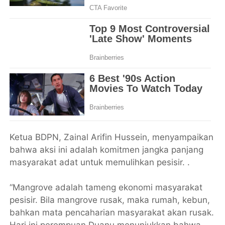
Ketua BDPN, Zainal Arifin Hussein, menyampaikan
bahwa aksi ini adalah komitmen jangka panjang
masyarakat adat untuk memulihkan pesisir. .
“Mangrove adalah tameng ekonomi masyarakat
pesisir. Bila mangrove rusak, maka rumah, kebun,
bahkan mata pencaharian masyarakat akan rusak.
Hari ini perempuan Duanu menunjukkan bahwa