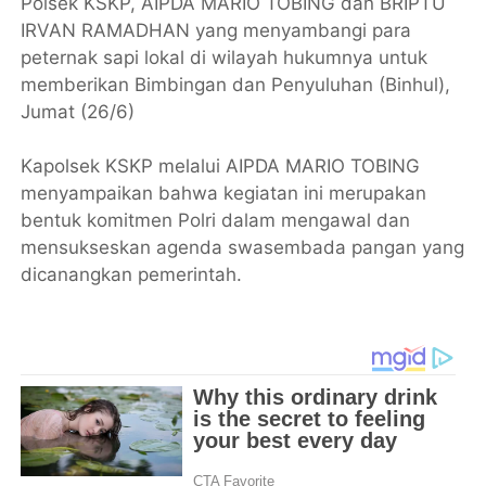
Polsek KSKP, AIPDA MARIO TOBING dan BRIPTU
IRVAN RAMADHAN yang menyambangi para
peternak sapi lokal di wilayah hukumnya untuk
memberikan Bimbingan dan Penyuluhan (Binhul),
Jumat (26/6)
​Kapolsek KSKP melalui AIPDA MARIO TOBING
menyampaikan bahwa kegiatan ini merupakan
bentuk komitmen Polri dalam mengawal dan
mensukseskan agenda swasembada pangan yang
dicanangkan pemerintah.