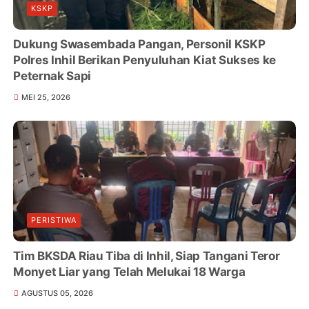
KSKP
Dukung Swasembada Pangan, Personil KSKP
Polres Inhil Berikan Penyuluhan Kiat Sukses ke
Peternak Sapi
MEI 25, 2026
PERISTIWA
Tim BKSDA Riau Tiba di Inhil, Siap Tangani Teror
Monyet Liar yang Telah Melukai 18 Warga
AGUSTUS 05, 2026