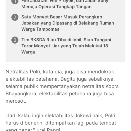
Fee Jabatan, Fee Proyek, dan Jalan Sunyi
Menuju Operasi Tangkap Tangan
Satu Monyet Besar Masuk Perangkap
Jebakan yang Dipasang di Belakang Rumah
Warga Tampomas
Tim BKSDA Riau Tiba di Inhil, Siap Tangani
Teror Monyet Liar yang Telah Melukai 18
Warga
Netralitas Polri, kata dia, juga bisa mendokrak
elektabilitas petahana. Begitu juga sebaliknya,
selama publik mempertanyakan netralitas Koprs
Bhayangkara, elektabilitas petahana juga bisa
merosot.
"Jadi kalau ingin elektabilitas Jokowi naik, Polri
harus dibenerin, ditempatkan lagi pada tempat
yang benar," urai Pangi.