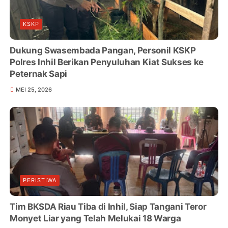
KSKP
Dukung Swasembada Pangan, Personil KSKP
Polres Inhil Berikan Penyuluhan Kiat Sukses ke
Peternak Sapi
MEI 25, 2026
PERISTIWA
Tim BKSDA Riau Tiba di Inhil, Siap Tangani Teror
Monyet Liar yang Telah Melukai 18 Warga