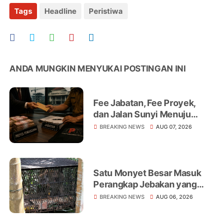
Tags
Headline
Peristiwa
ANDA MUNGKIN MENYUKAI POSTINGAN INI
Fee Jabatan, Fee Proyek,
dan Jalan Sunyi Menuju
Operasi Tangkap Tangan
BREAKING NEWS
AUG 07, 2026
Satu Monyet Besar Masuk
Perangkap Jebakan yang
Dipasang di Belakang
BREAKING NEWS
AUG 06, 2026
Rumah Warga Tampomas