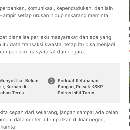
n perbankan, komunikasi, kependudukan, dan lain
Hampir setiap urusan hidup sekarang meminta
pat dianalisa perilaku masyarakat dan apa yang
 itu data transaksi swasta, tetap itu bisa menjadi
an perilaku masyarakat dan negara.
 Monyet Liar Belum
Perkuat Ketahanan
ir, Korban di
Pangan, Polsek KSKP
lahan Terus
Polres Inhil Turun
mbah
Langsung Dampingi Petani
Jagung Pekan Arba
kita cegah dari sekarang, jangan sampai ada celah
ampai data center ditempatkan di luar negeri,
Sukamta