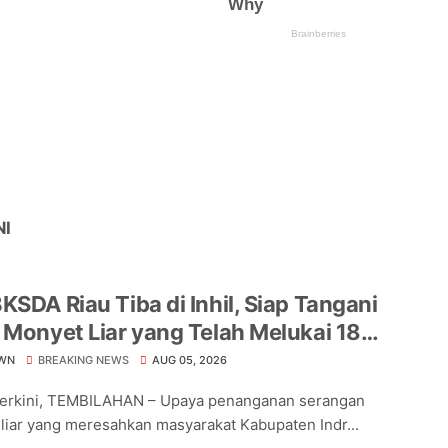
NI
KSDA Riau Tiba di Inhil, Siap Tangani
 Monyet Liar yang Telah Melukai 18
a
WN
BREAKING NEWS
AUG 05, 2026
Terkini, TEMBILAHAN – Upaya penanganan serangan
liar yang meresahkan masyarakat Kabupaten Indr...