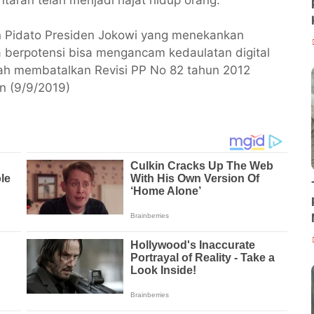
taran telah menjadi hajat hidup orang.
gan Pidato Presiden Jokowi yang menekankan
a berpotensi bisa mengancam kedaulatan digital
ah membatalkan Revisi PP No 82 tahun 2012
in (9/9/2019)