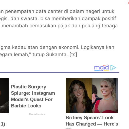
ban penempatan data center di dalam negeri untuk
tegis, dan swasta, bisa memberikan dampak positif
itu menambah pemasukan pajak dan peluang tenaga
digma kedaulatan dengan ekonomi. Logikanya kan
egara lemah," tutup Sukamta. [
ts
]