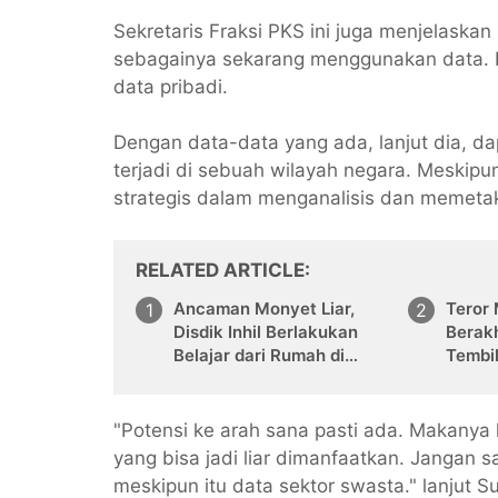
Sekretaris Fraksi PKS ini juga menjelaska
sebagainya sekarang menggunakan data. 
data pribadi.
Dengan data-data yang ada, lanjut dia, da
terjadi di sebuah wilayah negara. Meskipun
strategis dalam menganalisis dan memetak
RELATED ARTICLE
Ancaman Monyet Liar,
Teror
Disdik Inhil Berlakukan
Berakh
Belajar dari Rumah di
Tembi
Sejumlah Sekolah
Berta
Tembilahan
"Potensi ke arah sana pasti ada. Makanya 
yang bisa jadi liar dimanfaatkan. Jangan s
meskipun itu data sektor swasta." lanjut 