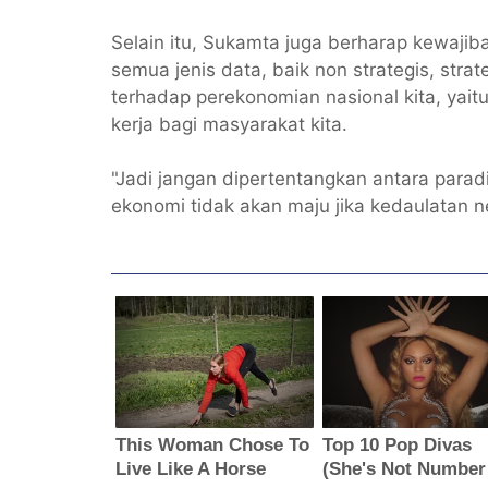
Selain itu, Sukamta juga berharap kewaji
semua jenis data, baik non strategis, stra
terhadap perekonomian nasional kita, ya
kerja bagi masyarakat kita.
"Jadi jangan dipertentangkan antara para
ekonomi tidak akan maju jika kedaulatan n