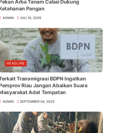
Pekan Arba Tanam Cabai Dukung
Ketahanan Pangan
ADMIN
JULI 10, 2026
HEADLINE
Terkait Transmigrasi BDPN Ingatkan
Pemprov Riau Jangan Abaikan Suara
Masyarakat Adat Tempatan
ADMIN
SEPTEMBER 04, 2025