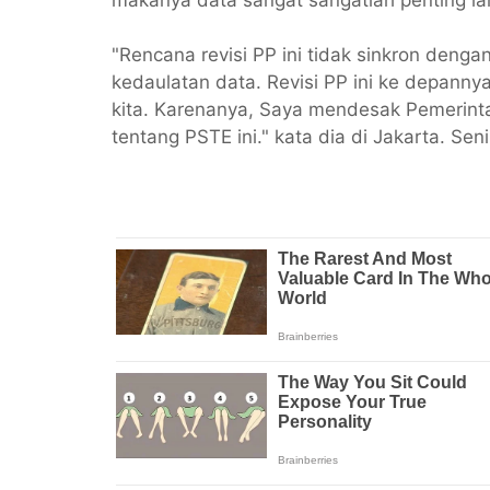
makanya data sangat sangatlah penting lan
"Rencana revisi PP ini tidak sinkron den
kedaulatan data. Revisi PP ini ke depanny
kita. Karenanya, Saya mendesak Pemerint
tentang PSTE ini." kata dia di Jakarta. Sen