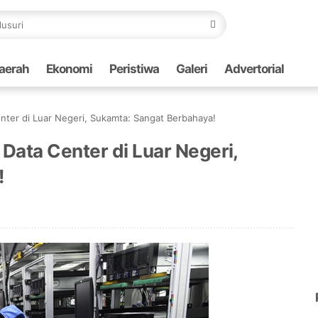
aerah
Ekonomi
Peristiwa
Galeri
Advertorial
ter di Luar Negeri, Sukamta: Sangat Berbahaya!
ata Center di Luar Negeri,
!