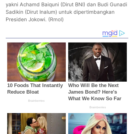
yakni Achamd Baiquni (Dirut BNI) dan Budi Gunadi
Sadikin (Dirut Inalum) untuk dipertimbangkan
Presiden Jokowi. (
Rmol
)