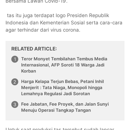
Bersama Lawan Covid-19’.
tas itu juga terdapat logo Presiden Republik
Indonesia dan Kementerian Sosial serta cara-cara
agar terhindar dari virus corona.
RELATED ARTICLE
Teror Monyet Tembilahan Tembus Media
Internasional, AFP Soroti 18 Warga Jadi
Korban
Harga Kelapa Terjun Bebas, Petani Inhil
Menjerit : Tata Niaga, Monopoli hingga
Lemahnya Regulasi Jadi Sorotan
Fee Jabatan, Fee Proyek, dan Jalan Sunyi
Menuju Operasi Tangkap Tangan
Untuk saat produksi tas tersebut sudah lancar.