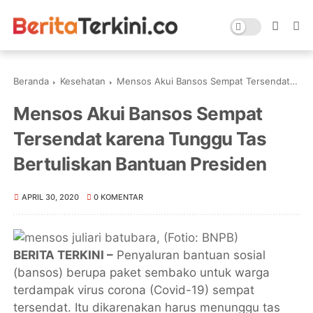
Beranda
Kesehatan
Mensos Akui Bansos Sempat Tersendat karena Tunggu Tas Bertuliskan Bantuan Presiden
Mensos Akui Bansos Sempat
Tersendat karena Tunggu Tas
Bertuliskan Bantuan Presiden
APRIL 30, 2020
0 KOMENTAR
BERITA TERKINI –
Penyaluran bantuan sosial
(bansos) berupa paket sembako untuk warga
terdampak virus corona (Covid-19) sempat
tersendat. Itu dikarenakan harus menunggu tas