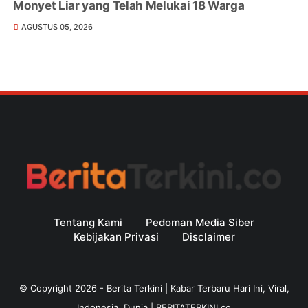
Monyet Liar yang Telah Melukai 18 Warga
AGUSTUS 05, 2026
Tentang Kami
Pedoman Media Siber
Kebijakan Privasi
Disclaimer
© Copyright
2026
-
Berita Terkini | Kabar Terbaru Hari Ini, Viral,
Indonesia, Dunia | BERITATERKINI.co