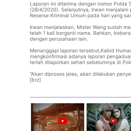
Laporan ini diterima dengan nomor Polda S
(28/4/2020). Selanjutnya, Irwan menjalani 
Reserse Kriminal Umum pada hari yang sa
Irwan menjelaskan, Mister Wang sudah me
telah 1 kali berganti nama. Bahkan, beber
dengan perusahaan lain.
Menanggapi laporan tersebut,Kabid Hum
mengkonfirmasi adanya laporan pengaduan
terlah dilaporkan sehari sebelumnya di Pold
“Akan diproses jelas, akan dilakukan penyeli
[brz]