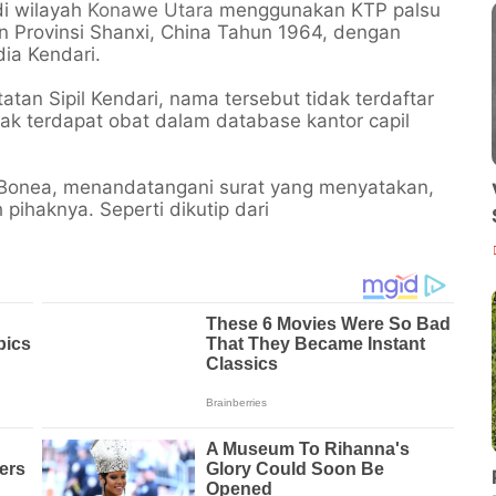
di wilayah
Konawe Utara
menggunakan KTP palsu
 Provinsi Shanxi, China Tahun 1964, dengan
ia Kendari.
tan Sipil Kendari, nama tersebut tidak terdaftar
ak terdapat obat dalam database kantor capil
i Bonea, menandatangani surat yang menyatakan,
 pihaknya. Seperti dikutip dari