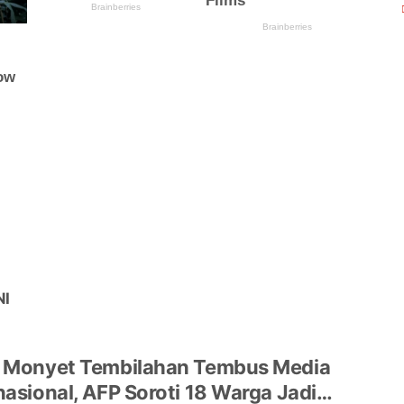
NI
r Monyet Tembilahan Tembus Media
nasional, AFP Soroti 18 Warga Jadi