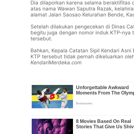
Dia dilaporkan karena selama beraktifitas 
atas nama Wawan Saputra Razak, kelahiran
alamat Jalan Saosao Kelurahan Bende, Kad
Setelah dilakukan pengecekan di Dinas Cata
begitu juga dengan nomor induk KTP-nya t
tersebut.
Bahkan, Kepala Catatan Sipil Kendari Asn
KTP tersebut tidak pernah dikeluarkan oleh
KendariMerdeka.com