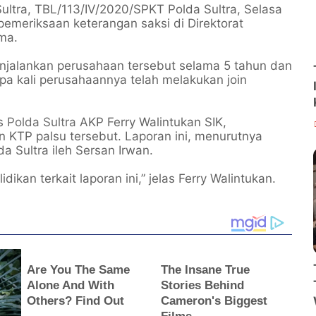
ultra, TBL/113/IV/2020/SPKT Polda Sultra, Selasa
pemeriksaan keterangan saksi di Direktorat
ma.
njalankan perusahaan tersebut selama 5 tahun dan
apa kali perusahaannya telah melakukan join
as
Polda Sultra
AKP Ferry Walintukan SIK,
 KTP palsu tersebut. Laporan ini, menurutnya
a Sultra ileh Sersan Irwan.
dikan terkait laporan ini,” jelas Ferry Walintukan.