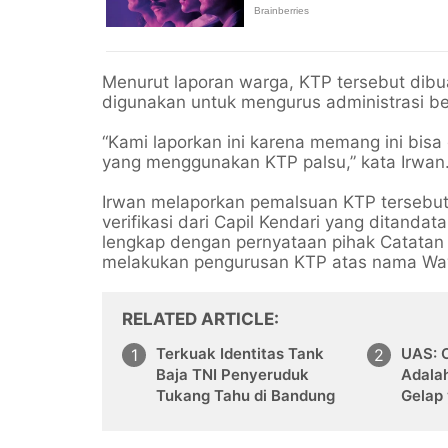
Menurut laporan warga, KTP tersebut dibu
digunakan untuk mengurus administrasi ber
“Kami laporkan ini karena memang ini bisa
yang menggunakan KTP palsu,” kata Irwan
Irwan melaporkan pemalsuan KTP tersebut
verifikasi dari Capil Kendari yang ditandat
lengkap dengan pernyataan pihak Catatan
melakukan pengurusan KTP atas nama Wa
RELATED ARTICLE
Terkuak Identitas Tank
UAS: 
Baja TNI Penyeruduk
Adalah
Tukang Tahu di Bandung
Gelap
Syiar 