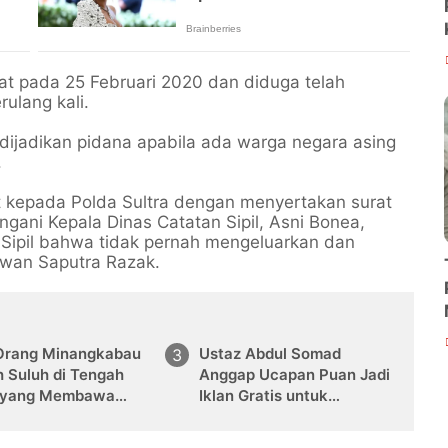
at pada 25 Februari 2020 dan diduga telah
ulang kali.
 dijadikan pidana apabila ada warga negara asing
.
 kepada Polda Sultra dengan menyertakan surat
angani Kepala Dinas Catatan Sipil, Asni Bonea,
 Sipil bahwa tidak pernah mengeluarkan dan
wan Saputra Razak.
Orang Minangkabau
Ustaz Abdul Somad
 Suluh di Tengah
Anggap Ucapan Puan Jadi
 yang Membawa
Iklan Gratis untuk
Islam
Memahami Siapa
Minangkabau