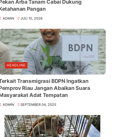
Pekan Arba Tanam Cabai Dukung
Ketahanan Pangan
ADMIN
JULI 10, 2026
HEADLINE
Terkait Transmigrasi BDPN Ingatkan
Pemprov Riau Jangan Abaikan Suara
Masyarakat Adat Tempatan
ADMIN
SEPTEMBER 04, 2025