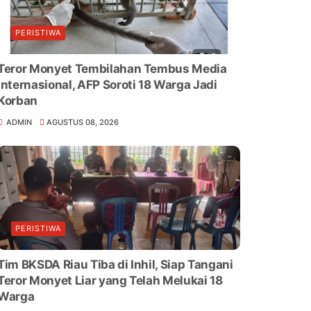
PERISTIWA
Teror Monyet Tembilahan Tembus Media
Internasional, AFP Soroti 18 Warga Jadi
Korban
ADMIN
AGUSTUS 08, 2026
PERISTIWA
Tim BKSDA Riau Tiba di Inhil, Siap Tangani
Teror Monyet Liar yang Telah Melukai 18
Warga