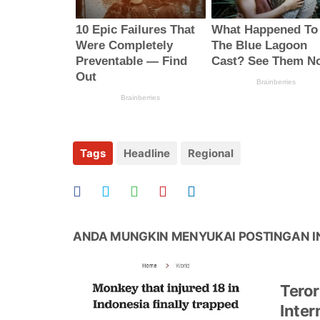
Tags
Headline
Regional
ANDA MUNGKIN MENYUKAI POSTINGAN I
Tero
Inter