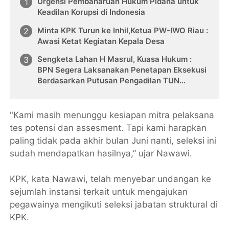
Urgensi Pembaharuan Hukum Pidana untuk
Keadilan Korupsi di Indonesia
Minta KPK Turun ke Inhil,Ketua PW-IWO Riau :
Awasi Ketat Kegiatan Kepala Desa
Sengketa Lahan H Masrul, Kuasa Hukum :
BPN Segera Laksanakan Penetapan Eksekusi
Berdasarkan Putusan Pengadilan TUN
Pekanbaru
"Kami masih menunggu kesiapan mitra pelaksana
tes potensi dan assesment. Tapi kami harapkan
paling tidak pada akhir bulan Juni nanti, seleksi ini
sudah mendapatkan hasilnya,” ujar Nawawi.
KPK, kata Nawawi, telah menyebar undangan ke
sejumlah instansi terkait untuk mengajukan
pegawainya mengikuti seleksi jabatan struktural di
KPK.