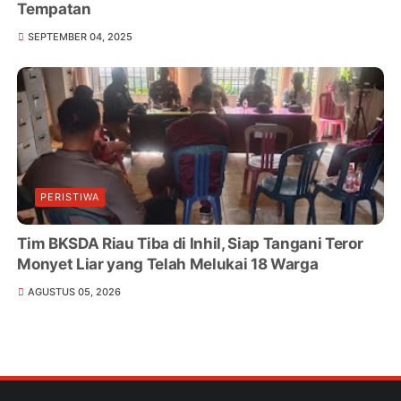
Tempatan
SEPTEMBER 04, 2025
PERISTIWA
Tim BKSDA Riau Tiba di Inhil, Siap Tangani Teror
Monyet Liar yang Telah Melukai 18 Warga
AGUSTUS 05, 2026