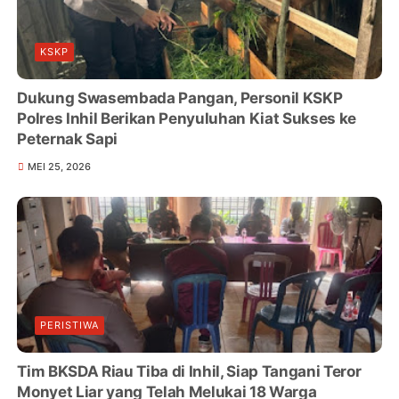
KSKP
Dukung Swasembada Pangan, Personil KSKP
Polres Inhil Berikan Penyuluhan Kiat Sukses ke
Peternak Sapi
MEI 25, 2026
PERISTIWA
Tim BKSDA Riau Tiba di Inhil, Siap Tangani Teror
Monyet Liar yang Telah Melukai 18 Warga