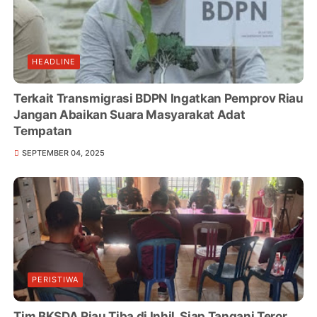
HEADLINE
Terkait Transmigrasi BDPN Ingatkan Pemprov Riau
Jangan Abaikan Suara Masyarakat Adat
Tempatan
SEPTEMBER 04, 2025
PERISTIWA
Tim BKSDA Riau Tiba di Inhil, Siap Tangani Teror