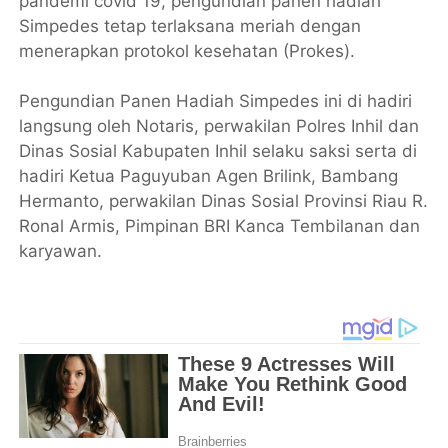
pandemi covid 19, pengundian panen hadiah
Simpedes tetap terlaksana meriah dengan
menerapkan protokol kesehatan (Prokes).
Pengundian Panen Hadiah Simpedes ini di hadiri
langsung oleh Notaris, perwakilan Polres Inhil dan
Dinas Sosial Kabupaten Inhil selaku saksi serta di
hadiri Ketua Paguyuban Agen Brilink, Bambang
Hermanto, perwakilan Dinas Sosial Provinsi Riau R.
Ronal Armis, Pimpinan BRI Kanca Tembilanan dan
karyawan.