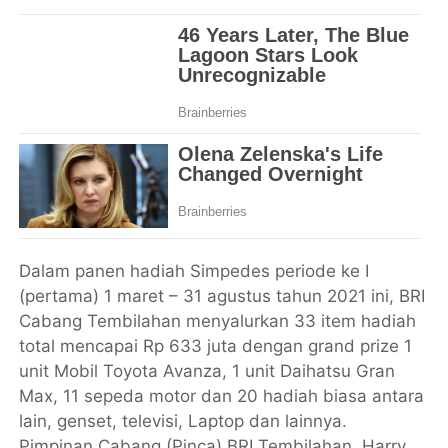
Dalam panen hadiah Simpedes periode ke I
(pertama) 1 maret – 31 agustus tahun 2021 ini, BRI
Cabang Tembilahan menyalurkan 33 item hadiah
total mencapai Rp 633 juta dengan grand prize 1
unit Mobil Toyota Avanza, 1 unit Daihatsu Gran
Max, 11 sepeda motor dan 20 hadiah biasa antara
lain, genset, televisi, Laptop dan lainnya.
Pimpinan Cabang (Pinca) BRI Tembilahan, Harry