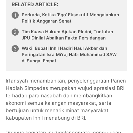
RELATED ARTICLE
Perkada, Ketika 'Ego' Eksekutif Mengalahkan
Politik Anggaran Sehat
Tim Kuasa Hukum Ajukan Pledoi, Tuntutan
JPU Dinilai Abaikan Fakta Persidangan
Wakil Bupati Inhil Hadiri Haul Akbar dan
Peringatan Isra Mi’raj Nabi Muhammad SAW
di Sungai Empat
Irfansyah menambahkan, penyelenggaraan Panen
Hadiah Simpedes merupakan wujud apresiasi BRI
terhadap para nasabah dan membangkitkan
ekonomi semua kalangan masyarakat, serta
bertujuan untuk menarik minat masyarakat
Kabupaten Inhil menabung di BRI.
“Semua kegiatan ini digelar semata memberikan