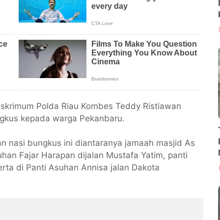
Reskrimum Polda Riau Kombes Teddy Ristiawan
ngkus kepada warga Pekanbaru.
 nasi bungkus ini diantaranya jamaah masjid As
uhan Fajar Harapan dijalan Mustafa Yatim, panti
erta di Panti Asuhan Annisa jalan Dakota