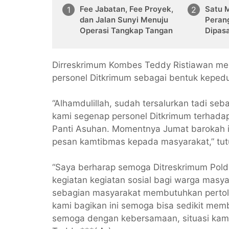
Fee Jabatan, Fee Proyek,
Satu 
dan Jalan Sunyi Menuju
Peran
Operasi Tangkap Tangan
Dipas
Rumah
Dirreskrimum Kombes Teddy Ristiawan men
personel Ditkrimum sebagai bentuk keped
“Alhamdulillah, sudah tersalurkan tadi se
kami segenap personel Ditkrimum terhad
Panti Asuhan. Momentnya Jumat barokah i
pesan kamtibmas kepada masyarakat,” tu
“Saya berharap semoga Ditreskrimum Pold
kegiatan kegiatan sosial bagi warga masya
sebagian masyarakat membutuhkan pertol
kami bagikan ini semoga bisa sedikit me
semoga dengan kebersamaan, situasi kamtib