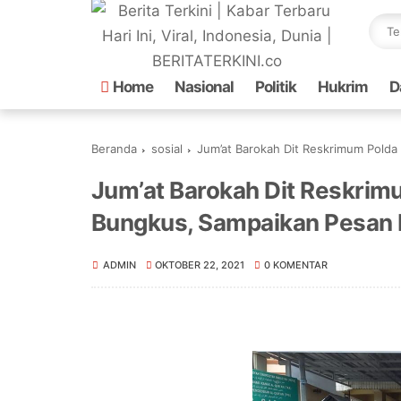
Home
Nasional
Politik
Hukrim
D
Beranda
sosial
Jum’at Barokah Dit Reskrimum Polda
Jum’at Barokah Dit Reskrim
Bungkus, Sampaikan Pesan
ADMIN
OKTOBER 22, 2021
0 KOMENTAR