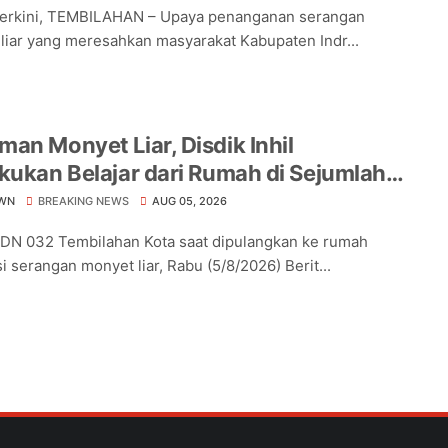
Terkini, TEMBILAHAN – Upaya penanganan serangan
liar yang meresahkan masyarakat Kabupaten Indr...
an Monyet Liar, Disdik Inhil
kukan Belajar dari Rumah di Sejumlah
lah Tembilahan
WN
BREAKING NEWS
AUG 05, 2026
DN 032 Tembilahan Kota saat dipulangkan ke rumah
i serangan monyet liar, Rabu (5/8/2026) Berit...