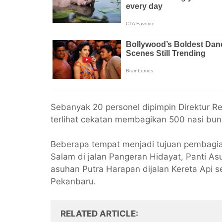
Sebanyak 20 personel dipimpin Direktur 
terlihat cekatan membagikan 500 nasi bu
Beberapa tempat menjadi tujuan pembagian
Salam di jalan Pangeran Hidayat, Panti As
asuhan Putra Harapan dijalan Kereta Api s
Pekanbaru.
RELATED ARTICLE