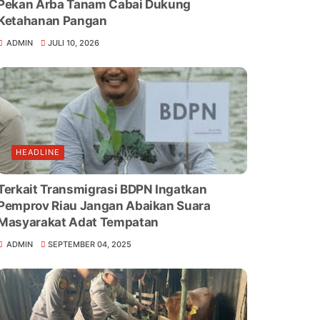
Pekan Arba Tanam Cabai Dukung
Ketahanan Pangan
ADMIN
JULI 10, 2026
HEADLINE
Terkait Transmigrasi BDPN Ingatkan
Pemprov Riau Jangan Abaikan Suara
Masyarakat Adat Tempatan
ADMIN
SEPTEMBER 04, 2025