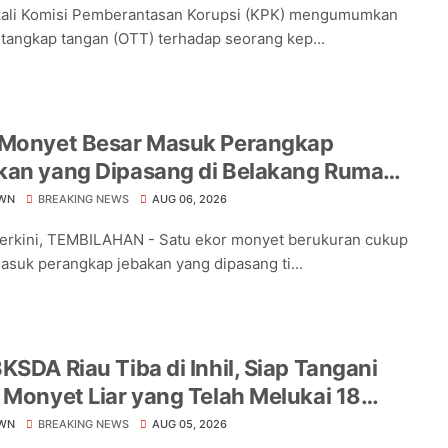
kali Komisi Pemberantasan Korupsi (KPK) mengumumkan
 tangkap tangan (OTT) terhadap seorang kep...
 Monyet Besar Masuk Perangkap
kan yang Dipasang di Belakang Rumah
a Tampomas
WN
BREAKING NEWS
AUG 06, 2026
Terkini, TEMBILAHAN - Satu ekor monyet berukuran cukup
asuk perangkap jebakan yang dipasang ti...
KSDA Riau Tiba di Inhil, Siap Tangani
 Monyet Liar yang Telah Melukai 18
a
WN
BREAKING NEWS
AUG 05, 2026