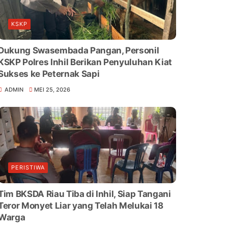
KSKP
Dukung Swasembada Pangan, Personil
KSKP Polres Inhil Berikan Penyuluhan Kiat
Sukses ke Peternak Sapi
ADMIN
MEI 25, 2026
PERISTIWA
Tim BKSDA Riau Tiba di Inhil, Siap Tangani
Teror Monyet Liar yang Telah Melukai 18
Warga