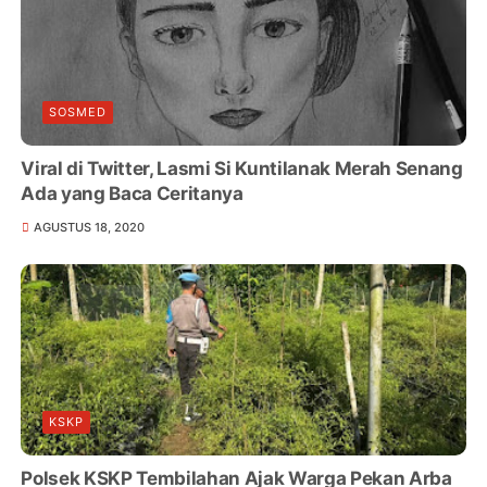
SOSMED
Viral di Twitter, Lasmi Si Kuntilanak Merah Senang
Ada yang Baca Ceritanya
AGUSTUS 18, 2020
KSKP
Polsek KSKP Tembilahan Ajak Warga Pekan Arba