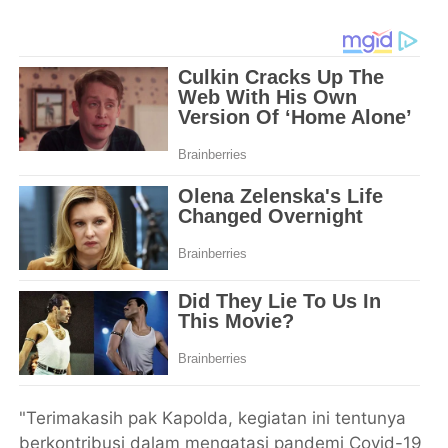
"Terimakasih pak Kapolda, kegiatan ini tentunya
berkontribusi dalam mengatasi pandemi Covid-19