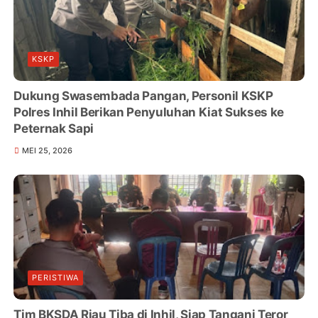
KSKP
Dukung Swasembada Pangan, Personil KSKP
Polres Inhil Berikan Penyuluhan Kiat Sukses ke
Peternak Sapi
MEI 25, 2026
PERISTIWA
Tim BKSDA Riau Tiba di Inhil, Siap Tangani Teror